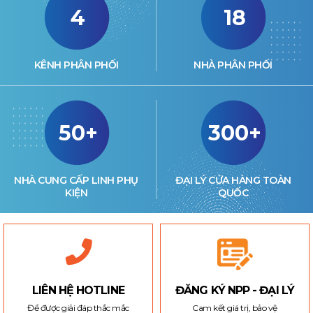
4
18
KÊNH PHÂN PHỐI
NHÀ PHÂN PHỐI
50+
300+
NHÀ CUNG CẤP LINH PHỤ
ĐẠI LÝ CỬA HÀNG TOÀN
KIỆN
QUỐC
LIÊN HỆ HOTLINE
ĐĂNG KÝ NPP - ĐẠI LÝ
Để được giải đáp thắc mắc
Cam kết giá trị, bảo vệ