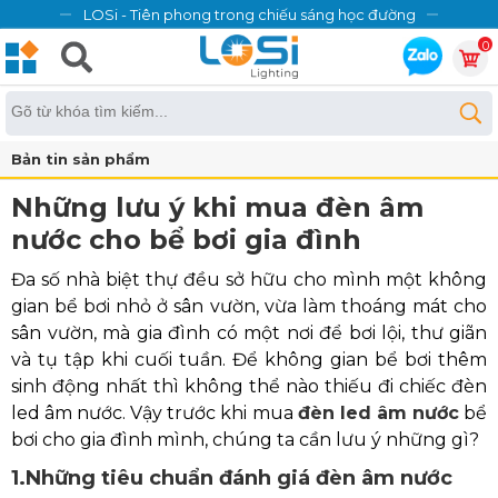
LOSi - Tiên phong trong chiếu sáng học đường
0
Bản tin sản phẩm
Những lưu ý khi mua đèn âm
nước cho bể bơi gia đình
Đa số nhà biệt thự đều sở hữu cho mình một không
gian bể bơi nhỏ ở sân vườn, vừa làm thoáng mát cho
sân vườn, mà gia đình có một nơi để bơi lội, thư giãn
và tụ tập khi cuối tuần. Để không gian bể bơi thêm
sinh động nhất thì không thể nào thiếu đi chiếc đèn
led âm nước. Vậy trước khi mua
đèn led âm nước
bể
bơi cho gia đình mình, chúng ta cần lưu ý những gì?
1.Những tiêu chuẩn đánh giá đèn âm nước