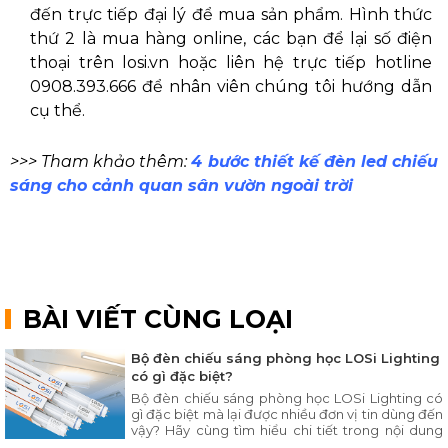
đến trực tiếp đại lý để mua sản phẩm. Hình thức
thứ 2 là mua hàng online, các bạn để lại số điện
thoại trên losi.vn hoặc liên hệ trực tiếp hotline
0908.393.666 để nhân viên chúng tôi hướng dẫn
cụ thể.
>>> Tham khảo thêm:
4 bước thiết kế đèn led chiếu
sáng cho cảnh quan sân vườn ngoài trời
BÀI VIẾT CÙNG LOẠI
Bộ đèn chiếu sáng phòng học LOSi Lighting
có gì đặc biệt?
Bộ đèn chiếu sáng phòng học LOSi Lighting có
gì đặc biệt mà lại được nhiều đơn vị tin dùng đến
vậy? Hãy cùng tìm hiểu chi tiết trong nội dung
bài viết ngay sau đây.