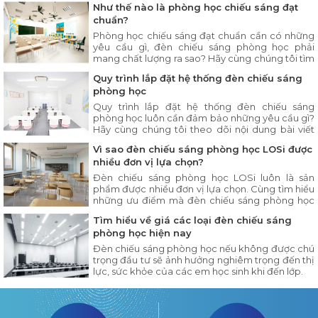
Như thế nào là phòng học chiếu sáng đạt
chuẩn?
Phòng học chiếu sáng đạt chuẩn cần có những
yêu cầu gì, đèn chiếu sáng phòng học phải
mang chất lượng ra sao? Hãy cùng chúng tôi tìm
hiểu chi tiết trong bài viết dưới đây.
Quy trình lắp đặt hệ thống đèn chiếu sáng
phòng học
Quy trình lắp đặt hệ thống đèn chiếu sáng
phòng học luôn cần đảm bảo những yêu cầu gì?
Hãy cùng chúng tôi theo dõi nội dung bài viết
dưới đây.
Vì sao đèn chiếu sáng phòng học LOSi được
nhiều đơn vị lựa chọn?
Đèn chiếu sáng phòng học LOSi luôn là sản
phẩm được nhiều đơn vị lựa chọn. Cùng tìm hiểu
những ưu điểm mà đèn chiếu sáng phòng học
LOSi có trong nội dung bài viết dưới đây.
Tìm hiểu về giá các loại đèn chiếu sáng
phòng học hiện nay
Đèn chiếu sáng phòng học nếu không được chú
trọng đầu tư sẽ ảnh hưởng nghiêm trọng đến thị
lực, sức khỏe của các em học sinh khi đến lớp.