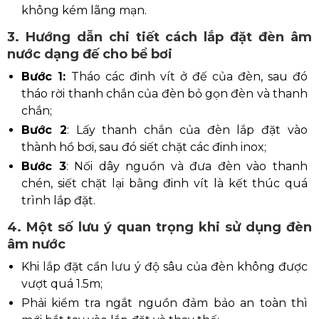
không kém lãng mạn.
3. Hướng dẫn chi tiết cách lắp đặt đèn âm
nước dạng đế cho bể bơi
Bước 1:
Tháo các đinh vít ở đế của đèn, sau đó
tháo rời thanh chắn của đèn bỏ gọn đèn và thanh
chắn;
Bước 2
: Lấy thanh chắn của đèn lắp đặt vào
thành hồ bơi, sau đó siết chặt các đinh inox;
Bước 3
: Nối dây nguồn và đưa đèn vào thanh
chén, siết chặt lại bằng đinh vít là kết thúc quá
trình lắp đặt.
4. Một số lưu ý quan trọng khi sử dụng đèn
âm nước
Khi lắp đặt cần lưu ý độ sâu của đèn không được
vượt quá 1.5m;
Phải kiểm tra ngắt nguồn đảm bảo an toàn thì