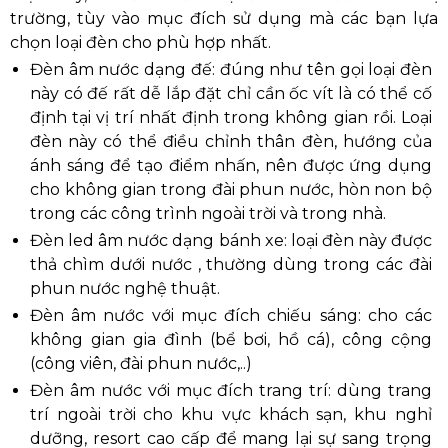
trường, tùy vào mục đích sử dụng mà các bạn lựa
chọn loại đèn cho phù hợp nhất.
Đèn âm nước dạng đế: đúng như tên gọi loại đèn
này có đế rất dễ lắp đặt chỉ cần ốc vít là có thể cố
định tại vị trí nhất định trong không gian rồi. Loại
đèn này có thể điều chỉnh thân đèn, hướng của
ánh sáng để tạo điểm nhấn, nên được ứng dụng
cho không gian trong đài phun nước, hòn non bộ
trong các công trình ngoài trời và trong nhà.
Đèn led âm nước dạng bánh xe: loại đèn này được
thả chìm dưới nước , thường dùng trong các đài
phun nước nghệ thuật.
Đèn âm nước với mục đích chiếu sáng: cho các
không gian gia đình (bể bơi, hồ cá), công cộng
(công viên, đài phun nước,..)
Đèn âm nước với mục đích trang trí: dùng trang
trí ngoài trời cho khu vực khách sạn, khu nghỉ
dưỡng, resort cao cấp để mang lại sự sang trọng