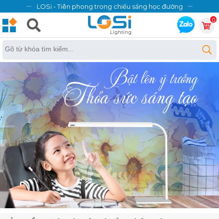
LOSi - Tiên phong trong chiếu sáng học đường
0