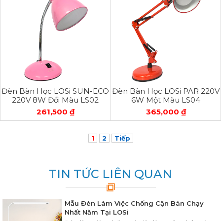
Đèn Bàn Học LOSi SUN-ECO
Đèn Bàn Học LOSi PAR 220V
220V 8W Đổi Màu LS02
6W Một Màu LS04
261,500 ₫
365,000 ₫
1
2
Tiếp
TIN TỨC LIÊN QUAN
Mẫu Đèn Làm Việc Chống Cận Bán Chạy
Nhất Năm Tại LOSi