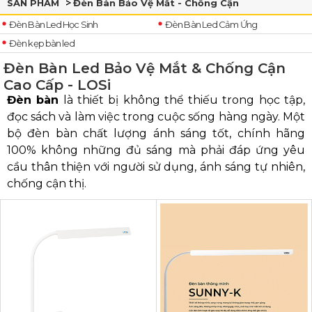
SẢN PHẨM
Đèn Bàn Bảo Vệ Mắt - Chống Cận
Đèn Bàn Led Học Sinh
Đèn Bàn Led Cảm Ứng
Đèn kẹp bàn led
Đèn Bàn Led Bảo Vệ Mắt & Chống Cận
Cao Cấp - LOSi
Đèn bàn
là thiết bị không thể thiếu trong học tập,
đọc sách và làm việc trong cuộc sống hàng ngày. Một
bộ đèn bàn chất lượng ánh sáng tốt, chính hãng
100% không những đủ sáng mà phải đáp ứng yêu
cầu thân thiện với người sử dụng, ánh sáng tự nhiên,
chống cận thị.