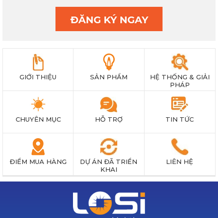
GIỚI THIỆU
SẢN PHẨM
HỆ THỐNG & GIẢI
PHÁP
CHUYÊN MỤC
HỖ TRỢ
TIN TỨC
ĐIỂM MUA HÀNG
DỰ ÁN ĐÃ TRIỂN
LIÊN HỆ
KHAI