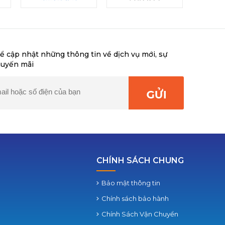
ể cập nhật những thông tin về dịch vụ mới, sự
huyến mãi
CHÍNH SÁCH CHUNG
Bảo mật thông tin
Chính sách bảo hành
Chính Sách Vận Chuyển