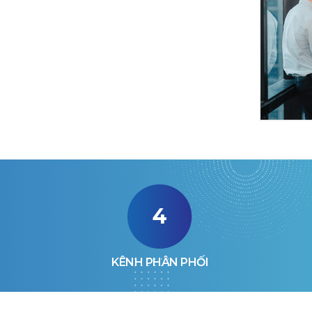
4
KÊNH PHÂN PHỐI