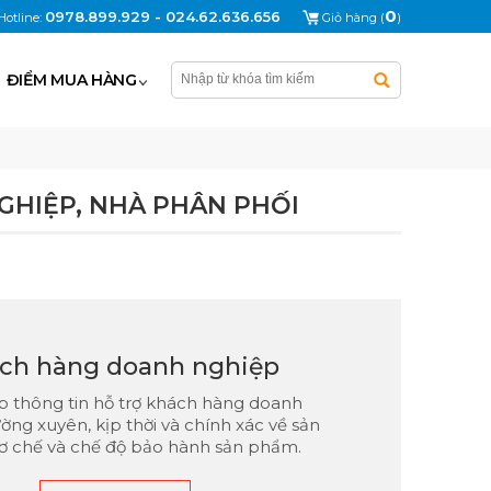
0
0978.899.929 - 024.62.636.656
Hotline:
Giỏ hàng (
)
ĐIỂM MUA HÀNG
GHIỆP, NHÀ PHÂN PHỐI
ch hàng doanh nghiệp
 thông tin hỗ trợ khách hàng doanh
ờng xuyên, kịp thời và chính xác về sản
ơ chế và chế độ bảo hành sản phẩm.