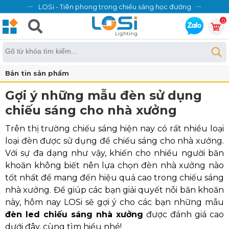
LOSi - Tiên phong trong chiếu sáng học đường
0
Bản tin sản phẩm
Gợi ý những mẫu đèn sử dụng
chiếu sáng cho nhà xưởng
Trên thị trường chiếu sáng hiện nay có rất nhiều loại
loại đèn được sử dụng để chiếu sáng cho nhà xưởng.
Với sự đa dạng như vậy, khiến cho nhiều người băn
khoăn không biết nên lựa chọn đèn nhà xưởng nào
tốt nhất để mang đến hiệu quả cao trong chiếu sáng
nhà xưởng. Để giúp các bạn giải quyết nỗi băn khoăn
này, hôm nay LOSi sẽ gợi ý cho các bạn những mẫu
đèn led chiếu sáng nhà xưởng
được đánh giá cao
dưới đây, cùng tìm hiểu nhé!