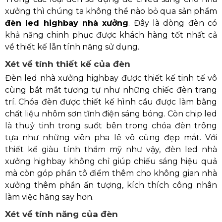
xưởng thì chúng ta không thể nào bỏ qua sản phẩm
đèn led highbay nhà xưởng
. Đây là dòng đèn có
khả năng chinh phục được khách hàng tốt nhất cả
về thiết kế lẫn tính năng sử dụng.
Xét về tính thiết kế của đèn
Đèn led nhà xưởng highbay được thiết kế tinh tế vô
cùng bắt mắt tương tự như những chiếc đèn trang
trí. Chóa đèn được thiết kế hình cầu được làm bằng
chất liệu nhôm sơn tĩnh điện sáng bóng. Còn chip led
là thuỷ tinh trong suốt bên trong chóa đèn trông
tựa như những viên pha lê vô cùng đẹp mắt. Với
thiết kế giàu tính thẩm mỹ như vậy, đèn led nhà
xưởng highbay không chỉ giúp chiếu sáng hiệu quả
mà còn góp phần tô điểm thêm cho không gian nhà
xưởng thêm phần ấn tượng, kích thích công nhân
làm việc hăng say hơn.
Xét về tính năng của đèn