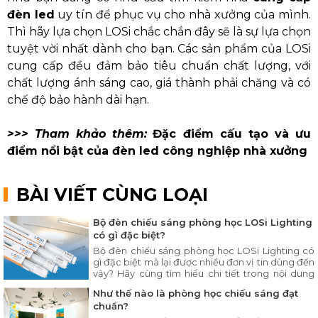
đèn led
uy tín để phục vụ cho nhà xưởng của mình.
Thì hãy lựa chọn LOSi chắc chắn đây sẽ là sự lựa chọn
tuyệt vời nhất dành cho bạn. Các sản phẩm của LOSi
cung cấp đều đảm bảo tiêu chuẩn chất lượng, với
chất lượng ánh sáng cao, giá thành phải chăng và có
chế độ bảo hành dài hạn.
>>> Tham khảo thêm:
Đặc điểm cấu tạo và ưu
điểm nổi bật của đèn led công nghiệp nhà xưởng
BÀI VIẾT CÙNG LOẠI
Bộ đèn chiếu sáng phòng học LOSi Lighting
có gì đặc biệt?
Bộ đèn chiếu sáng phòng học LOSi Lighting có
gì đặc biệt mà lại được nhiều đơn vị tin dùng đến
vậy? Hãy cùng tìm hiểu chi tiết trong nội dung
bài viết ngay sau đây.
Như thế nào là phòng học chiếu sáng đạt
chuẩn?