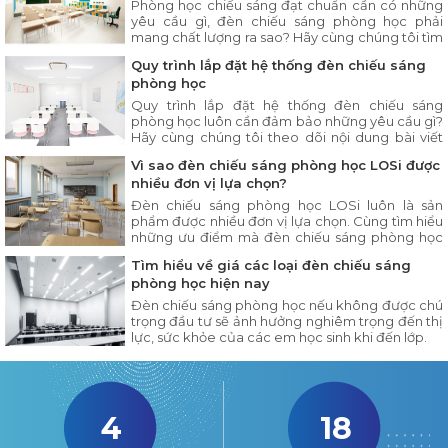
Phòng học chiếu sáng đạt chuẩn cần có những
yêu cầu gì, đèn chiếu sáng phòng học phải
mang chất lượng ra sao? Hãy cùng chúng tôi tìm
hiểu chi tiết trong bài viết dưới đây.
Quy trình lắp đặt hệ thống đèn chiếu sáng
phòng học
Quy trình lắp đặt hệ thống đèn chiếu sáng
phòng học luôn cần đảm bảo những yêu cầu gì?
Hãy cùng chúng tôi theo dõi nội dung bài viết
dưới đây.
Vì sao đèn chiếu sáng phòng học LOSi được
nhiều đơn vị lựa chọn?
Đèn chiếu sáng phòng học LOSi luôn là sản
phẩm được nhiều đơn vị lựa chọn. Cùng tìm hiểu
những ưu điểm mà đèn chiếu sáng phòng học
LOSi có trong nội dung bài viết dưới đây.
Tìm hiểu về giá các loại đèn chiếu sáng
phòng học hiện nay
Đèn chiếu sáng phòng học nếu không được chú
trọng đầu tư sẽ ảnh hưởng nghiêm trọng đến thị
lực, sức khỏe của các em học sinh khi đến lớp.
4
18