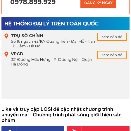
0978.899.929
ĐĂNG KÝ NGAY
HỆ THỐNG ĐẠI LÝ TRÊN TOÀN QUỐC
TRỤ SỞ CHÍNH
Xem bản đồ
Số 16 ngách 43/167 Quang Tiến - Đại Mỗ - Nam
Từ Liêm - Hà Nội
VPGD
Xem bản đồ
351 Đường Hữu Hưng - P. Dương Nội - Quận
Hà Đông
Like và truy cập LOSi để cập nhật chương trình
khuyến mại - Chương trình phát sóng giới thiệu sản
phẩm