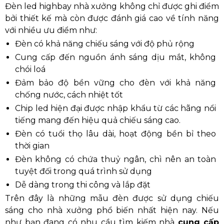
Đèn led highbay nhà xưởng không chỉ được ghi điểm
bởi thiết kế mà còn được đánh giá cao về tính năng
với nhiều ưu điểm như:
Đèn có khả năng chiếu sáng với độ phủ rộng
Cung cấp đến nguồn ánh sáng dịu mắt, không
chói loá
Đảm bảo độ bền vững cho đèn với khả năng
chống nước, cách nhiệt tốt
Chip led hiện đại được nhập khẩu từ các hãng nổi
tiếng mang đến hiệu quả chiếu sáng cao.
Đèn có tuổi thọ lâu dài, hoạt động bền bỉ theo
thời gian
Đèn không có chứa thuỷ ngân, chì nên an toàn
tuyệt đối trong quá trình sử dụng
Dễ dàng trong thi công và lắp đặt
Trên đây là những mẫu đèn được sử dụng chiếu
sáng cho nhà xưởng phổ biến nhất hiện nay. Nếu
như bạn đang có nhu cầu tìm kiếm nhà
cung cấp