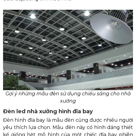
Gợi ý những mẫu đèn sử dụng chiếu sáng cho nhà
xưởng
Đèn led nhà xưởng hình đĩa bay
Đèn hình đĩa bay là mẫu đèn cũng được nhiều người
yêu thích lựa chọn. Mẫu đèn này có hình dáng thiết
kế giống hệt mô hình của một chiếc đĩa bay phiên