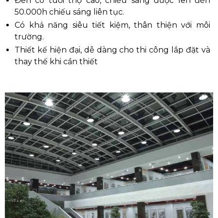
Đèn có tuổi thọ cao, chiếu sáng được lên đến
50.000h chiếu sáng liên tục.
Có khả năng siêu tiết kiệm, thân thiện với môi
trường.
Thiết kế hiện đại, dễ dàng cho thi công lắp đặt và
thay thế khi cần thiết