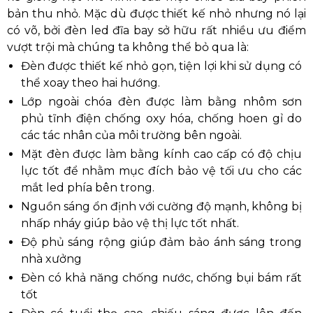
bản thu nhỏ. Mặc dù được thiết kế nhỏ nhưng nó lại
có võ, bởi đèn led đĩa bay sở hữu rất nhiều ưu điểm
vượt trội mà chúng ta không thể bỏ qua là:
Đèn được thiết kế nhỏ gọn, tiện lợi khi sử dụng có
thể xoay theo hai hướng.
Lớp ngoài chóa đèn được làm bằng nhôm sơn
phủ tĩnh điện chống oxy hóa, chống hoen gỉ do
các tác nhân của môi trường bên ngoài.
Mặt đèn được làm bằng kính cao cấp có độ chịu
lực tốt để nhằm mục đích bảo vệ tối ưu cho các
mắt led phía bên trong.
Nguồn sáng ổn định với cường độ mạnh, không bị
nhấp nháy giúp bảo vệ thị lực tốt nhất.
Độ phủ sáng rộng giúp đảm bảo ánh sáng trong
nhà xưởng
Đèn có khả năng chống nước, chống bụi bám rất
tốt