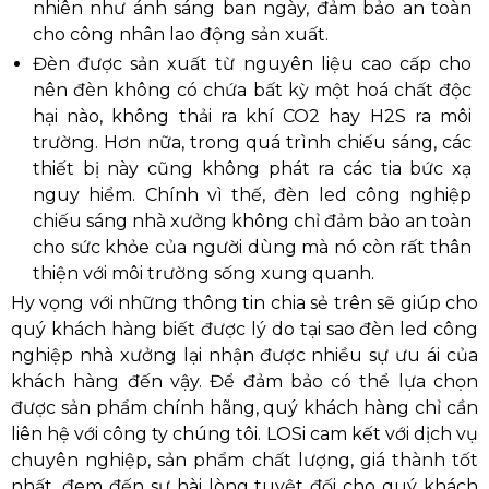
nhiên như ánh sáng ban ngày, đảm bảo an toàn
cho công nhân lao động sản xuất.
Đèn được sản xuất từ nguyên liệu cao cấp cho
nên đèn không có chứa bất kỳ một hoá chất độc
hại nào, không thải ra khí CO2 hay H2S ra môi
trường. Hơn nữa, trong quá trình chiếu sáng, các
thiết bị này cũng không phát ra các tia bức xạ
nguy hiểm. Chính vì thế, đèn led công nghiệp
chiếu sáng nhà xưởng không chỉ đảm bảo an toàn
cho sức khỏe của người dùng mà nó còn rất thân
thiện với môi trường sống xung quanh.
Hy vọng với những thông tin chia sẻ trên sẽ giúp cho
quý khách hàng biết được lý do tại sao đèn led công
nghiệp nhà xưởng lại nhận được nhiều sự ưu ái của
khách hàng đến vậy. Để đảm bảo có thể lựa chọn
được sản phẩm chính hãng, quý khách hàng chỉ cần
liên hệ với công ty chúng tôi. LOSi cam kết với dịch vụ
chuyên nghiệp, sản phẩm chất lượng, giá thành tốt
nhất, đem đến sự hài lòng tuyệt đối cho quý khách