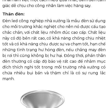
giác dễ chịu cho công nhân làm việc hăng say.
Thân đèn:
Đèn led công nghiệp nhà xưởng là mẫu đèn sử dụng
cho môi trường khắc nghiệt cho nên nó được cấu tạo
chắc chắn, với chất liệu nhôm đúc cao cấp. Chất liệu
này có độ bền rất cao, có khả năng chống chịu nhiệt
tốt và có khả năng chịu được sự va chạm tốt, hạn chế
những tình trạng hư hỏng đèn, nếu chẳng may đèn
bị rơi thì cũng không bị hư hại. Đồng thời, phần thân
đèn thường có cấp độ bảo vệ rất cao để nhằm mục
đích thích nghi tốt trong môi trường nhà xưởng có
chứa nhiều bụi bẩn và thậm chí là có sự rung lắc
mạnh.