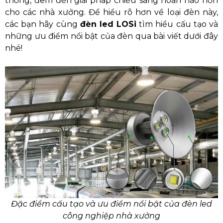
thống, đem đến giải pháp chiếu sáng hoàn hảo hơn
cho các nhà xưởng. Để hiểu rõ hơn về loại đèn này,
các bạn hãy cùng
đèn led LOSi
tìm hiểu cấu tạo và
những ưu điểm nổi bật của đèn qua bài viết dưới đây
nhé!
Đặc điểm cấu tạo và ưu điểm nổi bật của đèn led
công nghiệp nhà xưởng