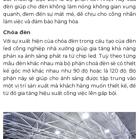
đèn giúp cho đèn không làm nóng không gian xung
quanh, đem đến sự mát mẻ, dễ chịu cho công nhân
làm việc và đảm bảo hàng hóa.
Chóa đèn
Với sự xuất hiện của chóa đèn trong cấu tạo của đèn
led công nghiệp nhà xưởng giúp gia tăng khả năng
phản xạ ánh sáng phát ra từ chip led. Tuỳ theo từng
mẫu đèn khác nhau mà bộ phận choá đèn sẽ có thiết
kế góc mở khác nhau như 90 độ hoặc là 120 độ. Bộ
phận này sẽ giúp cho ánh sáng được tập trung vào
một vị trí sản xuất mà khách hàng muốn thiết kế, để
từ đó gia tăng hiệu suất công việc lên gấp bội.