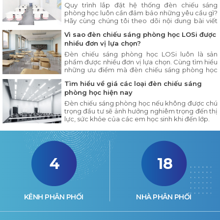
Quy trình lắp đặt hệ thống đèn chiếu sáng
phòng học luôn cần đảm bảo những yêu cầu gì?
Hãy cùng chúng tôi theo dõi nội dung bài viết
dưới đây.
Vì sao đèn chiếu sáng phòng học LOSi được
nhiều đơn vị lựa chọn?
Đèn chiếu sáng phòng học LOSi luôn là sản
phẩm được nhiều đơn vị lựa chọn. Cùng tìm hiểu
những ưu điểm mà đèn chiếu sáng phòng học
LOSi có trong nội dung bài viết dưới đây.
Tìm hiểu về giá các loại đèn chiếu sáng
phòng học hiện nay
Đèn chiếu sáng phòng học nếu không được chú
trọng đầu tư sẽ ảnh hưởng nghiêm trọng đến thị
lực, sức khỏe của các em học sinh khi đến lớp.
4
18
KÊNH PHÂN PHỐI
NHÀ PHÂN PHỐI