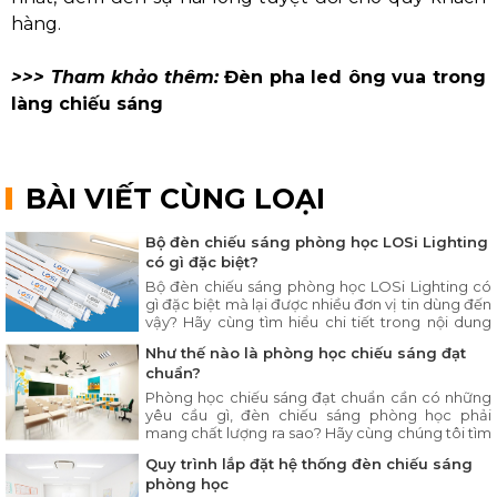
hàng.
>>> Tham khảo thêm:
Đèn pha led ông vua trong
làng chiếu sáng
BÀI VIẾT CÙNG LOẠI
Bộ đèn chiếu sáng phòng học LOSi Lighting
có gì đặc biệt?
Bộ đèn chiếu sáng phòng học LOSi Lighting có
gì đặc biệt mà lại được nhiều đơn vị tin dùng đến
vậy? Hãy cùng tìm hiểu chi tiết trong nội dung
bài viết ngay sau đây.
Như thế nào là phòng học chiếu sáng đạt
chuẩn?
Phòng học chiếu sáng đạt chuẩn cần có những
yêu cầu gì, đèn chiếu sáng phòng học phải
mang chất lượng ra sao? Hãy cùng chúng tôi tìm
hiểu chi tiết trong bài viết dưới đây.
Quy trình lắp đặt hệ thống đèn chiếu sáng
phòng học