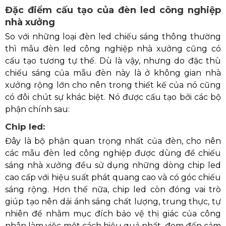
Đặc điểm cấu tạo của đèn led công nghiệp
nhà xưởng
So với những loại đèn led chiếu sáng thông thường
thì mẫu đèn led công nghiệp nhà xưởng cũng có
cấu tạo tương tự thế. Dù là vậy, nhưng do đặc thù
chiếu sáng của mẫu đèn này là ở không gian nhà
xưởng rộng lớn cho nên trong thiết kế của nó cũng
có đôi chút sự khác biệt. Nó được cấu tạo bởi các bộ
phận chính sau:
Chip led:
Đây là bộ phận quan trọng nhất của đèn, cho nên
các mẫu đèn led công nghiệp được dùng để chiếu
sáng nhà xưởng đều sử dụng những dòng chip led
cao cấp với hiệu suất phát quang cao và có góc chiếu
sáng rộng. Hơn thế nữa, chip led còn đóng vai trò
giúp tạo nên dải ánh sáng chất lượng, trung thực, tự
nhiên để nhằm mục đích bảo vệ thị giác của công
nhân làm việc một cách hiệu quả nhất, đem đến cảm