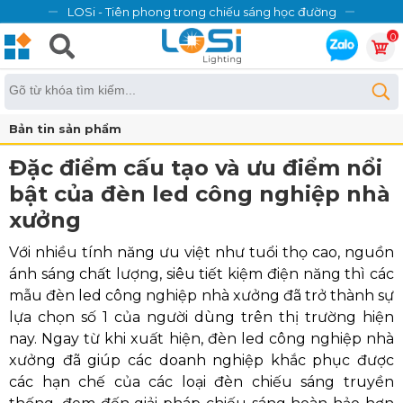
LOSi - Tiên phong trong chiếu sáng học đường
0
Bản tin sản phẩm
Đặc điểm cấu tạo và ưu điểm nổi
bật của đèn led công nghiệp nhà
xưởng
Với nhiều tính năng ưu việt như tuổi thọ cao, nguồn
ánh sáng chất lượng, siêu tiết kiệm điện năng thì các
mẫu đèn led công nghiệp nhà xưởng đã trở thành sự
lựa chọn số 1 của người dùng trên thị trường hiện
nay. Ngay từ khi xuất hiện, đèn led công nghiệp nhà
xưởng đã giúp các doanh nghiệp khắc phục được
các hạn chế của các loại đèn chiếu sáng truyền