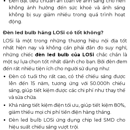
Đèn đạt tiêu chuẩn an toàn về ánh sáng cho nên
không ảnh hưởng đến sức khoẻ và ánh sáng
không bị suy giảm nhiều trong quá trình hoạt
động.
Đèn led bulb hãng LOSi có tốt không?
LOSi là một trong những thương hiệu nội địa tốt
nhất hiện nay và không cần phải đắn đo suy nghĩ,
những chiếc
đèn led bulb của LOSi
chắc chắn là
một sự lựa chọn tốt nhất dành cho bạn. Bởi đèn đem
đến rất nhiều tiện ích cho người sử dụng như:
Đèn có tuổi thọ rất cao, có thể chiếu sáng được
lên đến 15 năm, tương ứng với 50.000h chiếu
sáng, giúp tiết kiệm được các chi phí như thay thế
và sửa chữa.
Khả năng tiết kiệm điện tối ưu, giúp tiết kiệm 80%,
giảm thiểu mọi chi phí tiền điện hàng tháng.
Đèn led bulb LOSi ứng dụng chip led SMD cho
hiệu suất chiếu sáng vượt trội.