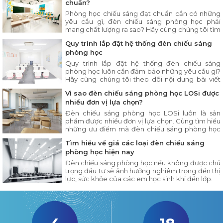
chuẩn?
Phòng học chiếu sáng đạt chuẩn cần có những
yêu cầu gì, đèn chiếu sáng phòng học phải
mang chất lượng ra sao? Hãy cùng chúng tôi tìm
hiểu chi tiết trong bài viết dưới đây.
Quy trình lắp đặt hệ thống đèn chiếu sáng
phòng học
Quy trình lắp đặt hệ thống đèn chiếu sáng
phòng học luôn cần đảm bảo những yêu cầu gì?
Hãy cùng chúng tôi theo dõi nội dung bài viết
dưới đây.
Vì sao đèn chiếu sáng phòng học LOSi được
nhiều đơn vị lựa chọn?
Đèn chiếu sáng phòng học LOSi luôn là sản
phẩm được nhiều đơn vị lựa chọn. Cùng tìm hiểu
những ưu điểm mà đèn chiếu sáng phòng học
LOSi có trong nội dung bài viết dưới đây.
Tìm hiểu về giá các loại đèn chiếu sáng
phòng học hiện nay
Đèn chiếu sáng phòng học nếu không được chú
trọng đầu tư sẽ ảnh hưởng nghiêm trọng đến thị
lực, sức khỏe của các em học sinh khi đến lớp.