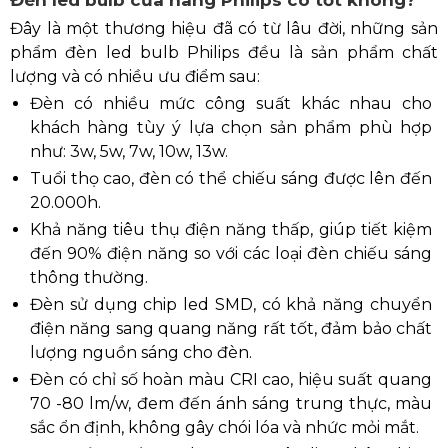
Đèn led bulb của hãng Philips có tốt không?
Đây là một thương hiệu đã có từ lâu đời, những sản
phẩm đèn led bulb Philips đều là sản phẩm chất
lượng và có nhiều ưu điểm sau:
Đèn có nhiều mức công suất khác nhau cho
khách hàng tùy ý lựa chọn sản phẩm phù hợp
như: 3w, 5w, 7w, 10w, 13w.
Tuổi thọ cao, đèn có thể chiếu sáng được lên đến
20.000h.
Khả năng tiêu thụ điện năng thấp, giúp tiết kiệm
đến 90% điện năng so với các loại đèn chiếu sáng
thông thường.
Đèn sử dụng chip led SMD, có khả năng chuyển
điện năng sang quang năng rất tốt, đảm bảo chất
lượng nguồn sáng cho đèn.
Đèn có chỉ số hoàn màu CRI cao, hiệu suất quang
70 -80 lm/w, đem đến ánh sáng trung thực, màu
sắc ổn định, không gây chói lóa và nhức mỏi mắt.