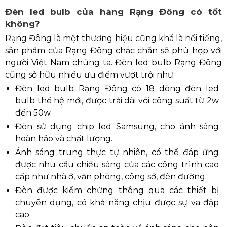
Đèn led bulb của hãng Rạng Đông có tốt
không?
Rạng Đông là một thương hiệu cũng khá là nổi tiếng,
sản phẩm của Rạng Đông chắc chắn sẽ phù hợp với
người Việt Nam chúng ta. Đèn led bulb Rạng Đông
cũng sở hữu nhiều ưu điểm vượt trội như:
Đèn led bulb Rạng Đông có 18 dòng đèn led
bulb thế hệ mới, được trải dài với công suất từ 2w
đến 50w.
Đèn sử dụng chip led Samsung, cho ánh sáng
hoàn hảo và chất lượng.
Ánh sáng trung thực tự nhiên, có thể đáp ứng
được nhu cầu chiếu sáng của các công trình cao
cấp như nhà ở, văn phòng, công sở, đèn đường…
Đèn được kiểm chứng thông qua các thiết bị
chuyên dụng, có khả năng chịu được sự va đập
cao.