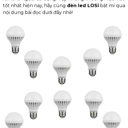
tốt nhất hiện nay, hãy cùng
đèn led LOSi
bật mí qua
nội dung bài đọc dưới đây nhé!