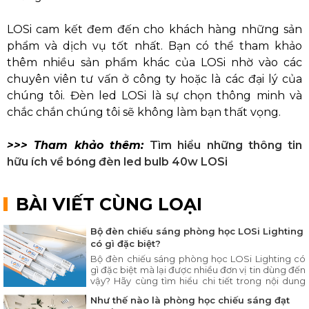
LOSi cam kết đem đến cho khách hàng những sản
phẩm và dịch vụ tốt nhất. Bạn có thể tham khảo
thêm nhiều sản phẩm khác của LOSi nhờ vào các
chuyên viên tư vấn ở công ty hoặc là các đại lý của
chúng tôi. Đèn led LOSi là sự chọn thông minh và
chắc chắn chúng tôi sẽ không làm bạn thất vọng.
>>> Tham khảo thêm:
Tìm hiểu những thông tin
hữu ích về bóng đèn led bulb 40w LOSi
BÀI VIẾT CÙNG LOẠI
Bộ đèn chiếu sáng phòng học LOSi Lighting
có gì đặc biệt?
Bộ đèn chiếu sáng phòng học LOSi Lighting có
gì đặc biệt mà lại được nhiều đơn vị tin dùng đến
vậy? Hãy cùng tìm hiểu chi tiết trong nội dung
bài viết ngay sau đây.
Như thế nào là phòng học chiếu sáng đạt