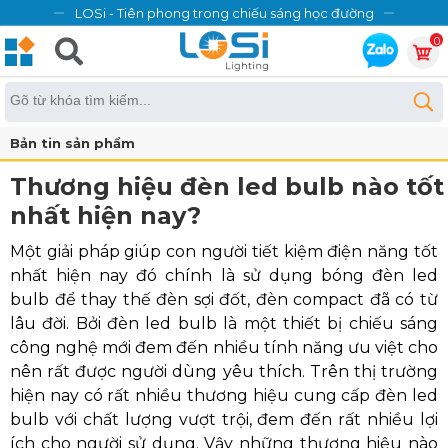
LOSi - Tiên phong trong chiếu sáng học đường
0
Bản tin sản phẩm
Thương hiệu đèn led bulb nào tốt
nhất hiện nay?
Một giải pháp giúp con người tiết kiệm điện năng tốt
nhất hiện nay đó chính là sử dụng bóng đèn led
bulb để thay thế đèn sợi đốt, đèn compact đã có từ
lâu đời. Bởi đèn led bulb là một thiết bị chiếu sáng
công nghệ mới đem đến nhiều tính năng ưu việt cho
nên rất được người dùng yêu thích. Trên thị trường
hiện nay có rất nhiều thương hiệu cung cấp đèn led
bulb với chất lượng vượt trội, đem đến rất nhiều lợi
ích cho người sử dụng. Vậy những thương hiệu nào