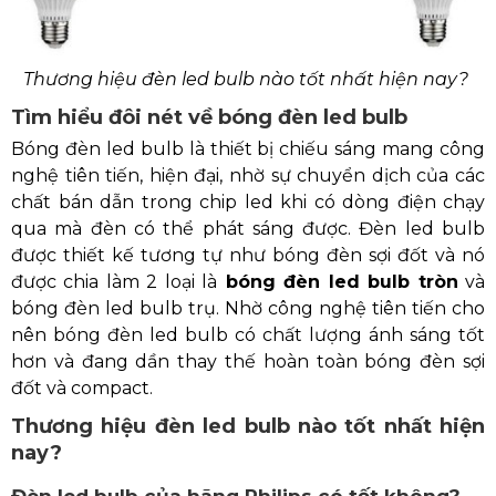
Thương hiệu đèn led bulb nào tốt nhất hiện nay?
Tìm hiểu đôi nét về bóng đèn led bulb
Bóng đèn led bulb là thiết bị chiếu sáng mang công
nghệ tiên tiến, hiện đại, nhờ sự chuyển dịch của các
chất bán dẫn trong chip led khi có dòng điện chạy
qua mà đèn có thể phát sáng được. Đèn led bulb
được thiết kế tương tự như bóng đèn sợi đốt và nó
được chia làm 2 loại là
bóng đèn led bulb tròn
và
bóng đèn led bulb trụ. Nhờ công nghệ tiên tiến cho
nên bóng đèn led bulb có chất lượng ánh sáng tốt
hơn và đang dần thay thế hoàn toàn bóng đèn sợi
đốt và compact.
Thương hiệu đèn led bulb nào tốt nhất hiện
nay?