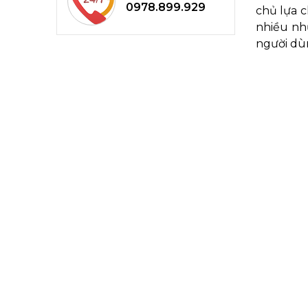
0978.899.929
chủ lựa c
nhiều nh
người dù