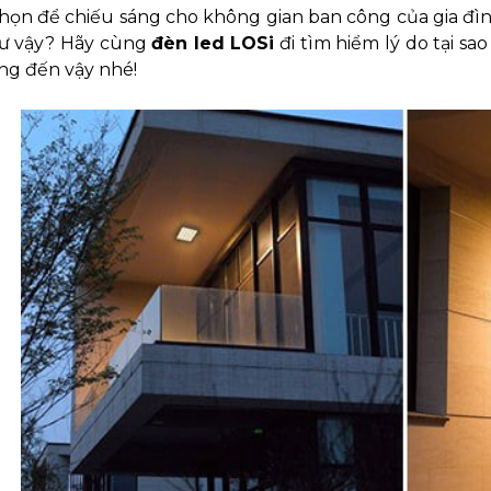
họn để chiếu sáng cho không gian ban công của gia đình
ư vậy? Hãy cùng
đèn led LOSi
đi tìm hiểm lý do tại sa
ng đến vậy nhé!