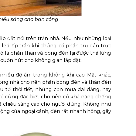
chiếu sáng cho ban công
ắp đặt nổi trên trần nhà. Nếu như những loại
 led ốp trần khi chúng có phần trụ gắn trực
đó là phần thân và bóng đèn lại được thả lửng
cuốn hút cho không gian lắp đặt.
a nhiều độ ẩm trong không khí cao. Mặt khác,
rong nhà cho nên phần bóng đèn và thân đèn
u tố thời tiết, những cơn mưa dai dẳng, hay
 vô cùng đặc biệt cho nên có khả năng chống
uả chiếu sáng cao cho người dùng. Không như
động của ngoại cảnh, đèn rất nhanh hỏng, gây