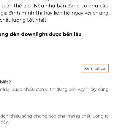
 toàn thế giới. Nếu như bạn đang có nhu cầu
gia đình mình thì hãy liên hệ ngay với chúng
chất lượng tốt nhất.
ụng đèn downlight được bền lâu
Xem tất cả
biệt?
mà lại được nhiều đơn vị tin dùng đến vậy? Hãy cùng
 đèn chiếu sáng phòng học phải mang chất lượng ra
 đây.