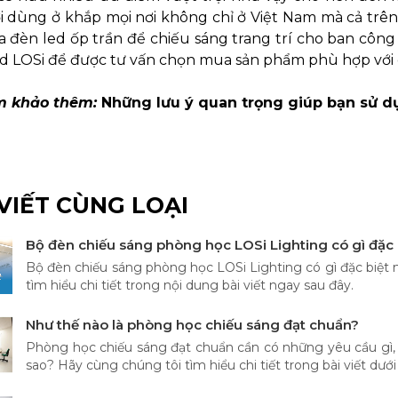
i dùng ở khắp mọi nơi không chỉ ở Việt Nam mà cả trên
đèn led ốp trần để chiếu sáng trang trí cho ban công 
ed LOSi để được tư vấn chọn mua sản phẩm phù hợp với 
m khảo thêm:
Những lưu ý quan trọng giúp bạn sử d
 VIẾT CÙNG LOẠI
Bộ đèn chiếu sáng phòng học LOSi Lighting có gì đặc 
Bộ đèn chiếu sáng phòng học LOSi Lighting có gì đặc biệt 
tìm hiểu chi tiết trong nội dung bài viết ngay sau đây.
Như thế nào là phòng học chiếu sáng đạt chuẩn?
Phòng học chiếu sáng đạt chuẩn cần có những yêu cầu gì,
sao? Hãy cùng chúng tôi tìm hiểu chi tiết trong bài viết dưới