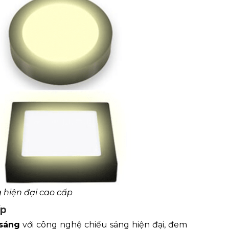
g hiện đại cao cấp
ấp
 sáng
với công nghệ chiếu sáng hiện đại, đem