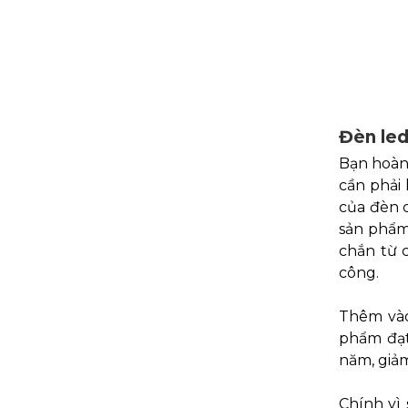
Đèn led
Bạn hoàn 
cần phải 
của đèn 
sản phẩm
chắn từ 
công.
Thêm và
phẩm đạt
năm, giảm
Chính vì