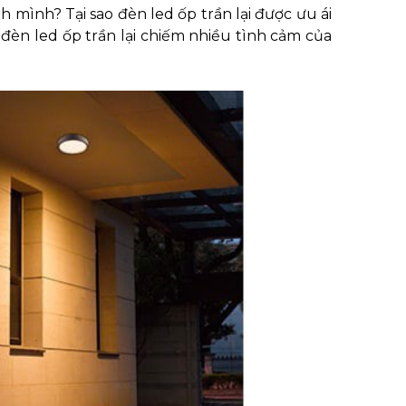
 mình? Tại sao đèn led ốp trần lại được ưu ái
o đèn led ốp trần lại chiếm nhiều tình cảm của