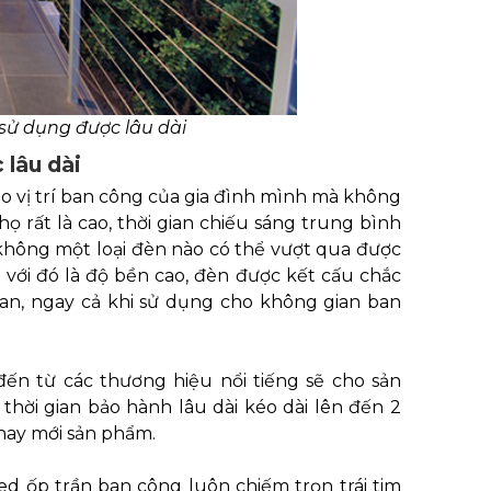
 sử dụng được lâu dài
 lâu dài
ho vị trí ban công của gia đình mình mà không
ọ rất là cao, thời gian chiếu sáng trung bình
 không một loại đèn nào có thể vượt qua được
với đó là độ bền cao, đèn được kết cấu chắc
ian, ngay cả khi sử dụng cho không gian ban
ến từ các thương hiệu nổi tiếng sẽ cho sản
thời gian bảo hành lâu dài kéo dài lên đến 2
thay mới sản phẩm.
ed ốp trần ban công luôn chiếm trọn trái tim