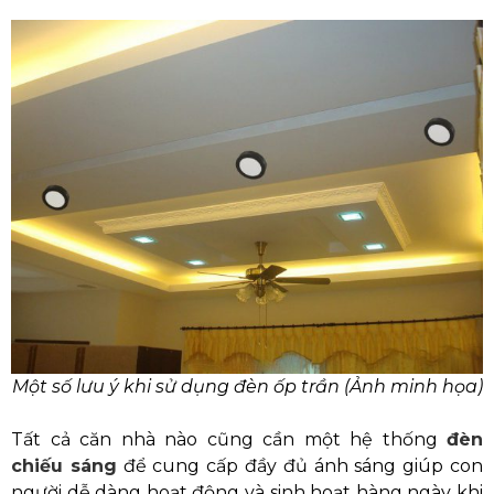
Một số lưu ý khi sử dụng đèn ốp trần (Ảnh minh họa)
Tất cả căn nhà nào cũng cần một hệ thống
đèn
chiếu sáng
để cung cấp đầy đủ ánh sáng giúp con
người dễ dàng hoạt động và sinh hoạt hàng ngày khi