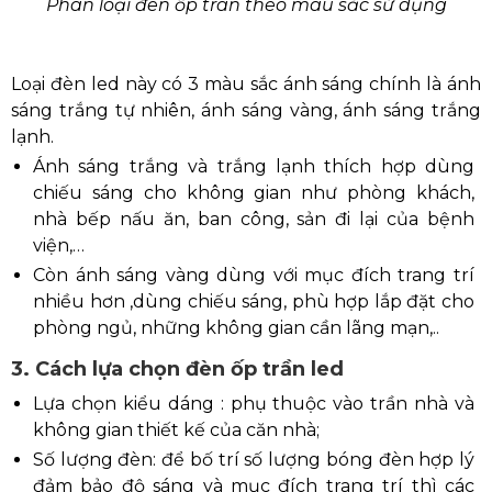
Phân loại đèn ốp trân theo màu sắc sử dụng
Loại đèn led này có 3 màu sắc ánh sáng chính là ánh
sáng trắng tự nhiên, ánh sáng vàng, ánh sáng trắng
lạnh.
Ánh sáng trắng và trắng lạnh thích hợp dùng
chiếu sáng cho không gian như phòng khách,
nhà bếp nấu ăn, ban công, sản đi lại của bệnh
viện,…
Còn ánh sáng vàng dùng với mục đích trang trí
nhiều hơn ,dùng chiếu sáng, phù hợp lắp đặt cho
phòng ngủ, những không gian cần lãng mạn,..
3. Cách lựa chọn đèn ốp trần led
Lựa chọn kiểu dáng : phụ thuộc vào trần nhà và
không gian thiết kế của căn nhà;
Số lượng đèn: để bố trí số lượng bóng đèn hợp lý
đảm bảo độ sáng và mục đích trang trí thì các