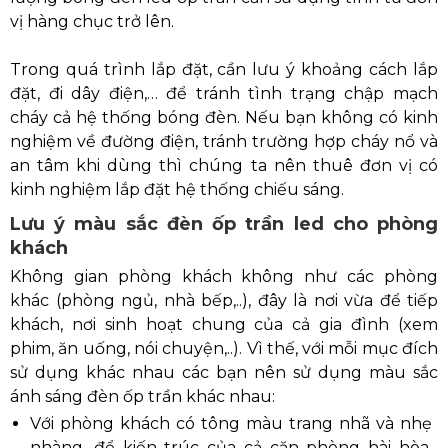
vị hàng chục trở lên.
Trong quá trình lắp đặt, cần lưu ý khoảng cách lắp
đặt, đi dây điện,… để tránh tình trạng chập mạch
cháy cả hệ thống bóng đèn. Nếu bạn không có kinh
nghiệm về đường điện, tránh trường hợp cháy nổ và
an tâm khi dùng thì chúng ta nên thuê đơn vị có
kinh nghiệm lắp đặt hệ thống chiếu sáng.
Lưu ý màu sắc đèn ốp trần led cho phòng
khách
Không gian phòng khách không như các phòng
khác (phòng ngủ, nhà bếp,..), đây là nơi vừa để tiếp
khách, nơi sinh hoạt chung của cả gia đình (xem
phim, ăn uống, nói chuyện,..). Vì thế, với mỗi mục đích
sử dụng khác nhau các bạn nên sử dụng màu sắc
ánh sáng đèn ốp trần khác nhau:
Với phòng khách có tông màu trang nhã và nhẹ
nhàng, để kiến trúc của cả căn phòng hài hòa,