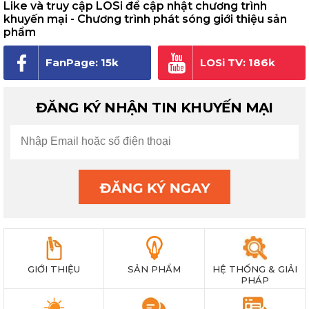
Like và truy cập LOSi để cập nhật chương trình
khuyến mại - Chương trình phát sóng giới thiệu sản
phẩm
FanPage: 15k
LOSi TV: 186k
người theo dõi
subscribe
ĐĂNG KÝ NHẬN TIN KHUYẾN MẠI
GIỚI THIỆU
SẢN PHẨM
HỆ THỐNG & GIẢI
PHÁP