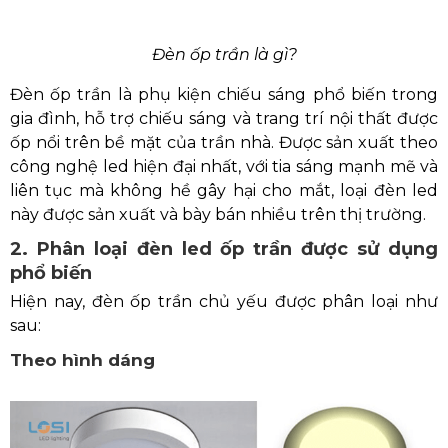
Đèn ốp trần là gì?
Đèn ốp trần là phụ kiện chiếu sáng phổ biến trong
gia đình, hỗ trợ chiếu sáng và trang trí nội thất được
ốp nổi trên bề mặt của trần nhà. Được sản xuất theo
công nghệ led hiện đại nhất, với tia sáng mạnh mẽ và
liên tục mà không hề gây hại cho mắt, loại đèn led
này được sản xuất và bày bán nhiều trên thị trường.
2. Phân loại đèn led ốp trần được sử dụng
phổ biến
Hiện nay, đèn ốp trần chủ yếu được phân loại như
sau:
Theo hình dáng