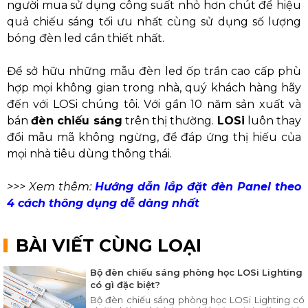
người mua sử dụng công suất nhỏ hơn chút để hiệu
quả chiếu sáng tối ưu nhất cùng sử dụng số lượng
bóng đèn led cần thiết nhất.
Để sở hữu những mẫu đèn led ốp trần cao cấp phù
hợp mọi không gian trong nhà, quý khách hàng hãy
đến với LOSi chúng tôi. Với gần 10 năm sản xuất và
bán
đèn chiếu sáng
trên thị thường.
LOSi
luôn thay
đổi mẫu mã không ngừng, để đáp ứng thị hiếu của
mọi nhà tiêu dùng thông thái.
>>> Xem thêm:
Hướng dẫn lắp đặt đèn Panel theo
4 cách thông dụng dễ dàng nhất
BÀI VIẾT CÙNG LOẠI
Bộ đèn chiếu sáng phòng học LOSi Lighting
có gì đặc biệt?
Bộ đèn chiếu sáng phòng học LOSi Lighting có