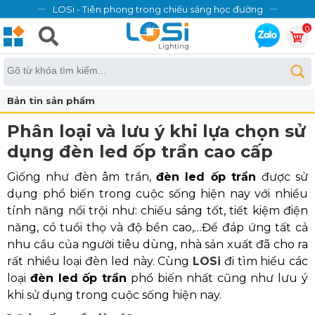
LOSi - Tiên phong trong chiếu sáng học đường
0
Bản tin sản phẩm
Phân loại và lưu ý khi lựa chọn sử
dụng đèn led ốp trần cao cấp
Giống như đèn âm trần,
đèn led ốp trần
được sử
dụng phổ biến trong cuộc sống hiện nay với nhiều
tính năng nổi trội như: chiếu sáng tốt, tiết kiệm điện
năng, có tuổi thọ và độ bền cao,…Để đáp ứng tất cả
nhu cầu của người tiêu dùng, nhà sản xuất đã cho ra
rất nhiều loại đèn led này. Cùng
LOSi
đi tìm hiểu các
loại
đèn led ốp trần
phổ biến nhất cũng như lưu ý
khi sử dụng trong cuộc sống hiện nay.