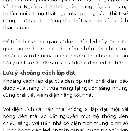
về đêm. Ngoài ra, hệ thống ánh sáng này còn trang
trí làm nổi bật nội thất ngôi nhà, phong cách thiết kế
cũng như tạo ấn tượng thu hút với bạn bè, khách
tham quan.
Để toàn bộ không gian sử dụng đèn led này đạt hiệu
quả cao nhất, không tốn kém nhiều chi phí cũng
như các vấn đề ngoài mong muốn. Thì chúng ta cần
lưu ý một số vấn đề sau khi sử dụng đèn led ốp trần:
Lưu ý khoảng cách lắp đặt
Khoảng cách lắp đặt của đèn ốp trần phải đảm bảo
được vừa trang trí, vừa mang lại nguồn sáng nhưng
cũng phải tiết kiệm điện năng tốt nhất.
Với diện tích cả trần nhà, không ai lắp đặt một vài
bóng đèn mà lắp đặt nguyên một hệ thống đèn
chiếu sáng. Với trần nhà có diện tích trung bình số
lượng bóng đèn led ốp trần cần sử dụng tính từ đơn