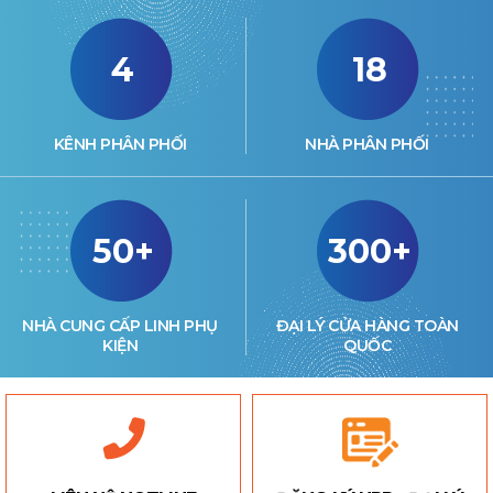
4
18
KÊNH PHÂN PHỐI
NHÀ PHÂN PHỐI
50+
300+
NHÀ CUNG CẤP LINH PHỤ
ĐẠI LÝ CỬA HÀNG TOÀN
KIỆN
QUỐC