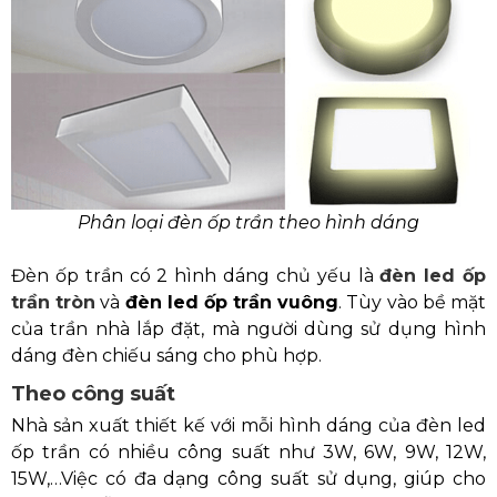
Phân loại đèn ốp trần theo hình dáng
Đèn ốp trần có 2 hình dáng chủ yếu là
đèn led ốp
trần tròn
và
đèn led ốp trần vuông
. Tùy vào bề mặt
của trần nhà lắp đặt, mà người dùng sử dụng hình
dáng đèn chiếu sáng cho phù hợp.
Theo công suất
Nhà sản xuất thiết kế với mỗi hình dáng của đèn led
ốp trần có nhiều công suất như 3W, 6W, 9W, 12W,
15W,…Việc có đa dạng công suất sử dụng, giúp cho