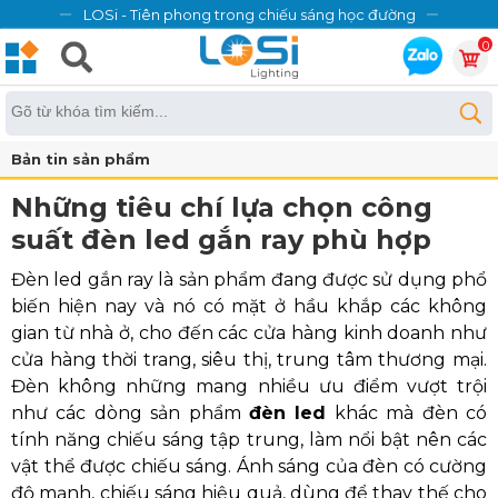
LOSi - Tiên phong trong chiếu sáng học đường
0
Bản tin sản phẩm
Những tiêu chí lựa chọn công
suất đèn led gắn ray phù hợp
Đèn led gắn ray là sản phẩm đang được sử dụng phổ
biến hiện nay và nó có mặt ở hầu khắp các không
gian từ nhà ở, cho đến các cửa hàng kinh doanh như
cửa hàng thời trang, siêu thị, trung tâm thương mại.
Đèn không những mang nhiều ưu điểm vượt trội
như các dòng sản phẩm
đèn led
khác mà đèn có
tính năng chiếu sáng tập trung, làm nổi bật nên các
vật thể được chiếu sáng. Ánh sáng của đèn có cường
độ mạnh, chiếu sáng hiệu quả, dùng để thay thế cho