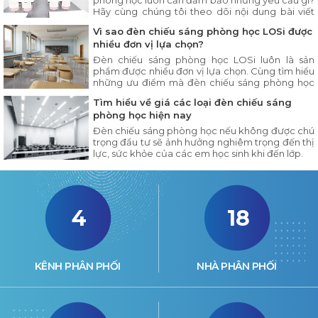
phòng học luôn cần đảm bảo những yêu cầu gì?
Hãy cùng chúng tôi theo dõi nội dung bài viết
dưới đây.
Vì sao đèn chiếu sáng phòng học LOSi được
nhiều đơn vị lựa chọn?
Đèn chiếu sáng phòng học LOSi luôn là sản
phẩm được nhiều đơn vị lựa chọn. Cùng tìm hiểu
những ưu điểm mà đèn chiếu sáng phòng học
LOSi có trong nội dung bài viết dưới đây.
Tìm hiểu về giá các loại đèn chiếu sáng
phòng học hiện nay
Đèn chiếu sáng phòng học nếu không được chú
trọng đầu tư sẽ ảnh hưởng nghiêm trọng đến thị
lực, sức khỏe của các em học sinh khi đến lớp.
4
18
KÊNH PHÂN PHỐI
NHÀ PHÂN PHỐI