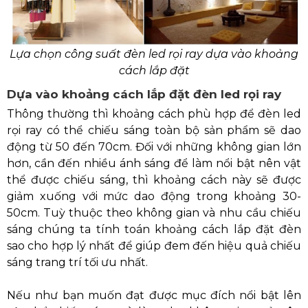
Lựa chọn công suất đèn led rọi ray dựa vào khoảng
cách lắp đặt
Dựa vào khoảng cách lắp đặt đèn led rọi ray
Thông thường thì khoảng cách phù hợp để đèn led
rọi ray có thể chiếu sáng toàn bộ sản phẩm sẽ dao
động từ 50 đến 70cm. Đối với những không gian lớn
hơn, cần đến nhiều ánh sáng để làm nổi bật nên vật
thể được chiếu sáng, thì khoảng cách này sẽ được
giảm xuống với mức dao động trong khoảng 30-
50cm. Tuỳ thuộc theo không gian và nhu cầu chiếu
sáng chúng ta tính toán khoảng cách lắp đặt đèn
sao cho hợp lý nhất để giúp đem đến hiệu quả chiếu
sáng trang trí tối ưu nhất.
Nếu như bạn muốn đạt được mục đích nổi bật lên