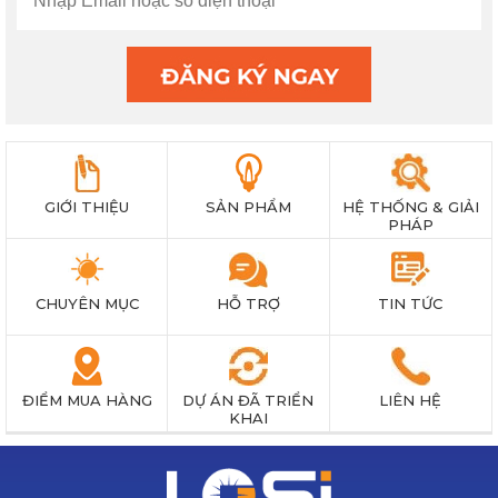
GIỚI THIỆU
SẢN PHẨM
HỆ THỐNG & GIẢI
PHÁP
CHUYÊN MỤC
HỖ TRỢ
TIN TỨC
ĐIỂM MUA HÀNG
DỰ ÁN ĐÃ TRIỂN
LIÊN HỆ
KHAI