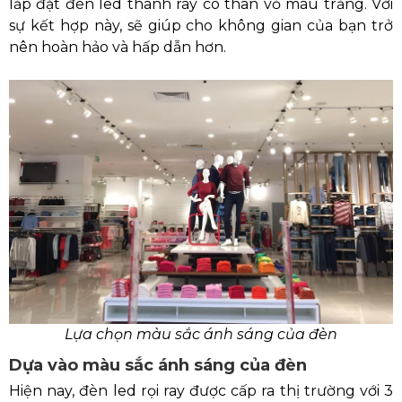
lắp đặt đèn led thanh ray có thân vỏ màu trắng. Với
sự kết hợp này, sẽ giúp cho không gian của bạn trở
nên hoàn hảo và hấp dẫn hơn.
Lựa chọn màu sắc ánh sáng của đèn
Dựa vào màu sắc ánh sáng của đèn
Hiện nay, đèn led rọi ray được cấp ra thị trường với 3