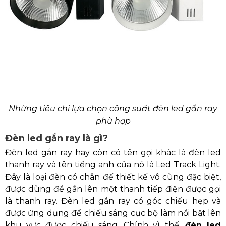
Những tiêu chí lựa chọn công suất đèn led gắn ray
phù hợp
Đèn led gắn ray là gì?
Đèn led gắn ray hay còn có tên gọi khác là đèn led
thanh ray và tên tiếng anh của nó là Led Track Light.
Đây là loại đèn có chân đế thiết kế vô cùng đặc biệt,
được dùng để gắn lên một thanh tiếp điện được gọi
là thanh ray. Đèn led gắn ray có góc chiếu hẹp và
được ứng dụng để chiếu sáng cục bộ làm nổi bật lên
khu vực được chiếu sáng. Chính vì thế,
đèn led