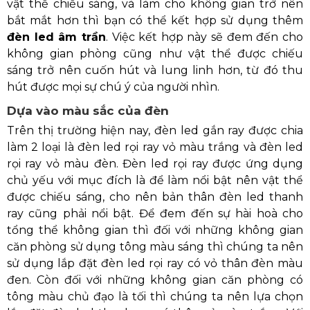
vật thể chiếu sáng, và làm cho không gian trở nên
bắt mắt hơn thì bạn có thể kết hợp sử dụng thêm
đèn led âm trần
. Việc kết hợp này sẽ đem đến cho
không gian phòng cũng như vật thể được chiếu
sáng trở nên cuốn hút và lung linh hơn, từ đó thu
hút được mọi sự chú ý của người nhìn.
Dựa vào màu sắc của đèn
Trên thị trường hiện nay, đèn led gắn ray được chia
làm 2 loại là đèn led rọi ray vỏ màu trắng và đèn led
rọi ray vỏ màu đèn. Đèn led rọi ray được ứng dụng
chủ yếu với mục đích là để làm nổi bật nên vật thể
được chiếu sáng, cho nên bản thân đèn led thanh
ray cũng phải nổi bật. Để đem đến sự hài hoà cho
tổng thể không gian thì đối với những không gian
căn phòng sử dụng tông màu sáng thì chúng ta nên
sử dụng lắp đặt đèn led rọi ray có vỏ thân đèn màu
đen. Còn đối với những không gian căn phòng có
tông màu chủ đạo là tối thì chúng ta nên lựa chọn