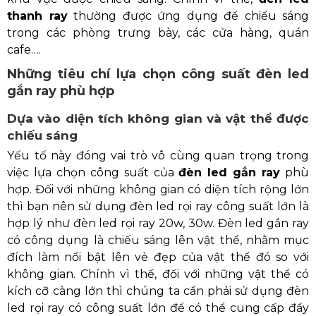
thanh ray
thường được ứng dụng để chiếu sáng
trong các phòng trưng bày, các cửa hàng, quán
cafe….
Những tiêu chí lựa chọn công suất đèn led
gắn ray phù hợp
Dựa vào diện tích không gian và vật thể được
chiếu sáng
Yếu tố này đóng vai trò vô cùng quan trọng trong
việc lựa chọn công suất của
đèn led gắn ray
phù
hợp. Đối với những không gian có diện tích rộng lớn
thì bạn nên sử dụng đèn led rọi ray công suất lớn là
hợp lý như đèn led rọi ray 20w, 30w. Đèn led gắn ray
có công dụng là chiếu sáng lên vật thể, nhằm mục
đích làm nổi bật lên vẻ đẹp của vật thể đó so với
không gian. Chính vì thế, đối với những vật thể có
kích cỡ càng lớn thì chúng ta cần phải sử dụng đèn
led rọi ray có công suất lớn để có thể cung cấp đầy