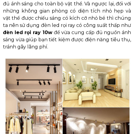
đủ ánh sáng cho toàn bộ vật thể. Và ngược lại, đối với
những không gian phòng có diện tích nhỏ hẹp và
vật thể được chiếu sáng có kích cỡ nhỏ bé thì chúng
ta nên sử dụng đèn led rọi ray có công suất thấp như
đèn led rọi ray 10w
để vừa cung cấp đủ nguồn ánh
sáng vừa giúp bạn tiết kiệm được điện năng tiêu thụ,
tránh gây lãng phí.