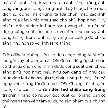
màu sắc ánh sáng khác nhau là ánh sáng trắng, ánh
sáng vàng, ánh sáng trung tính. Tuỳ thuộc theo mục
đích sử dụng mà chúng ta lựa chọn màu sắc ánh
sáng của đèn khác nhau sao cho phù hợp nhất. Tuy
nhiên, đối với đèn led ánh sáng vàng thì ta nên sử
dụng công suất lớn hơn so với đèn led rọi ray ánh
sáng trắng. Bởi vì ánh sáng vàng có cường độ chiếu
sáng nhỏ hơn so với ánh sáng trắng.
Trên đây là những tiêu chí lựa chọn công suất đèn
led gắn ray phù hợp mà LOSi đưa ra để giúp cho bạn
có thể lựa chọn cho mình được công suất đèn chiếu
sáng phù hợp nhất. Nếu như bạn đang có nhu cầu
mua đèn led gắn ray giá rẻ, chất lượng thì hãy liên hệ
ngay với chúng tôi đèn led LOSi. Chúng tôi chuyên
cung cấp các sản phẩm
đèn led chiếu sáng trang
trí
chính hãng, có nguồn gốc xuất xứ rõ ràng, bạn có
thể hoàn toàn yên tâm sử dụng sản phẩm của chúng
tôi.