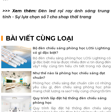
>>> Xem thêm:
Đèn led rọi ray ánh sáng trung
tính - Sự lựa chọn số 1 cho shop thời trang
BÀI VIẾT CÙNG LOẠI
Bộ đèn chiếu sáng phòng học LOSi Lighting
có gì đặc biệt?
Bộ đèn chiếu sáng phòng học LOSi Lighting có
gì đặc biệt mà lại được nhiều đơn vị tin dùng đến
vậy? Hãy cùng tìm hiểu chi tiết trong nội dung
bài viết ngay sau đây.
Như thế nào là phòng học chiếu sáng đạt
chuẩn?
Phòng học chiếu sáng đạt chuẩn cần có những
yêu cầu gì, đèn chiếu sáng phòng học phải
mang chất lượng ra sao? Hãy cùng chúng tôi tìm
hiểu chi tiết trong bài viết dưới đây.
Quy trình lắp đặt hệ thống đèn chiếu sáng
phòng học
Quy trình lắp đặt hệ thống đèn chiếu sáng