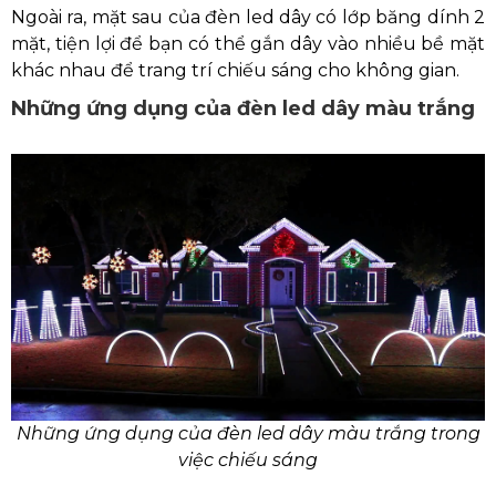
Ngoài ra, mặt sau của đèn led dây có lớp băng dính 2
mặt, tiện lợi để bạn có thể gắn dây vào nhiều bề mặt
khác nhau để trang trí chiếu sáng cho không gian.
Những ứng dụng của đèn led dây màu trắng
Những ứng dụng của đèn led dây màu trắng trong
việc chiếu sáng