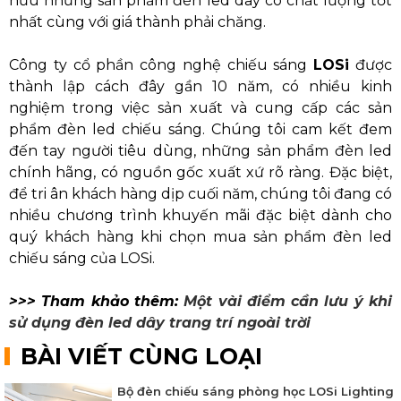
hữu những sản phẩm đèn led dây có chất lượng tốt
nhất cùng với giá thành phải chăng.
Công ty cổ phần công nghệ chiếu sáng
LOSi
được
thành lập cách đây gần 10 năm, có nhiều kinh
nghiệm trong việc sản xuất và cung cấp các sản
phẩm đèn led chiếu sáng. Chúng tôi cam kết đem
đến tay người tiêu dùng, những sản phẩm đèn led
chính hãng, có nguồn gốc xuất xứ rõ ràng. Đặc biệt,
để tri ân khách hàng dịp cuối năm, chúng tôi đang có
nhiều chương trình khuyến mãi đặc biệt dành cho
quý khách hàng khi chọn mua sản phẩm đèn led
chiếu sáng của LOSi.
>>> Tham khảo thêm:
Một vài điểm cần lưu ý khi
sử dụng đèn led dây trang trí ngoài trời
BÀI VIẾT CÙNG LOẠI
Bộ đèn chiếu sáng phòng học LOSi Lighting