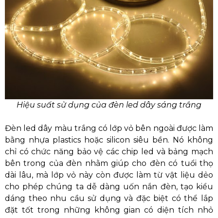
Hiệu suất sử dụng của đèn led dây sáng trắng
Đèn led dây màu trắng có lớp vỏ bên ngoài được làm
bằng nhựa plastics hoặc silicon siêu bền. Nó không
chỉ có chức năng bảo vệ các chip led và bảng mạch
bên trong của đèn nhằm giúp cho đèn có tuổi thọ
dài lâu, mà lớp vỏ này còn được làm từ vật liệu dẻo
cho phép chúng ta dễ dàng uốn nắn đèn, tạo kiểu
dáng theo nhu cầu sử dụng và đặc biệt có thể lắp
đặt tốt trong những không gian có diện tích nhỏ