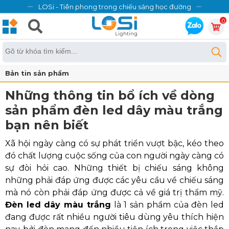
LOSi - Tiên phong trong chiếu sáng học đường
0
Bản tin sản phẩm
Những thông tin bổ ích về dòng
sản phẩm đèn led dây màu trắng
bạn nên biết
Xã hội ngày càng có sự phát triển vượt bậc, kéo theo
đó chất lượng cuộc sống của con người ngày càng có
sự đòi hỏi cao. Những thiết bị chiếu sáng không
những phải đáp ứng được các yêu cầu về chiếu sáng
mà nó còn phải đáp ứng được cả về giá trị thẩm mỹ.
Đèn led dây màu trắng
là 1 sản phẩm của đèn led
đang được rất nhiều người tiêu dùng yêu thích hiện