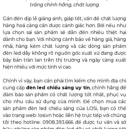
trắng chính hãng, chất lượng
Gần đến dịp lễ giáng sinh, giáp tết, vấn đề chất lượng
hàng hoá càng cần được cảnh giác hơn. Bởi nếu như
lựa chọn sai sản phẩm sẽ dẫn đến nhiều thiệt hại
dành cho bạn. Với những cảnh báo về hàng giả, hàng
nhái, hàng kém chất lượng và các dòng sản phẩm
đèn led dây không rõ nguồn gốc xuất xứ đang được
bày bán tràn lan trên thị trường và ngày càng xuất
hiện nhiều với mức tinh vi cao.
Chính vì vậy, bạn cần phải tìm kiếm cho mình địa chỉ
cung cấp
đèn led chiếu sáng uy tín
, chính hãng để
đảm bảo sản phẩm có chất lượng tốt nhất, phục vụ
cho nhu cầu sử dụng của mình. Để chọn mua các
sản phẩm đèn led chiếu sáng của LOSi, bạn có thể
vào trang web: losi.vn hoặc liên hệ trực tiếp với chúng
tôi theo hotline: 0908.393.666 để được tư vấn và sở