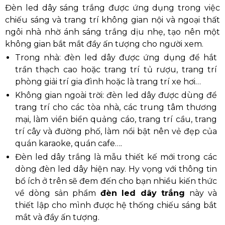
Đèn led dây sáng trắng được ứng dụng trong việc
chiếu sáng và trang trí không gian nội và ngoại thất
ngôi nhà nhờ ánh sáng trắng dịu nhẹ, tạo nên một
không gian bắt mắt đầy ấn tượng cho người xem.
Trong nhà: đèn led dây được ứng dụng để hắt
trần thạch cao hoặc trang trí tủ rượu, trang trí
phòng giải trí gia đình hoặc là trang trí xe hơi…
Không gian ngoài trời: đèn led dây được dùng để
trang trí cho các tòa nhà, các trung tâm thương
mại, làm viền biển quảng cáo, trang trí cầu, trang
trí cây và đường phố, làm nổi bật nên vẻ đẹp của
quán karaoke, quán cafe….
Đèn led dây trắng là mẫu thiết kế mới trong các
dòng đèn led dây hiện nay. Hy vọng với thông tin
bổ ích ở trên sẽ đem đến cho bạn nhiều kiến thức
về dòng sản phẩm
đèn led dây trắng
này và
thiết lập cho mình được hệ thống chiếu sáng bắt
mắt và đầy ấn tượng.