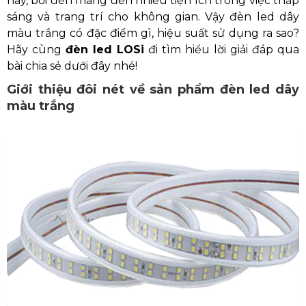
nay, bởi đèn mang đến nhiều tiện ích trong việc thắp
sáng và trang trí cho không gian. Vậy đèn led dây
màu trắng có đặc điểm gì, hiệu suất sử dụng ra sao?
Hãy cùng
đèn led LOSi
đi tìm hiểu lời giải đáp qua
bài chia sẻ dưới đây nhé!
Giới thiệu đôi nét về sản phẩm đèn led dây
màu trắng