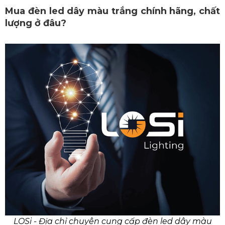
Mua đèn led dây màu trắng chính hãng, chất
lượng ở đâu?
LOSi - Địa chỉ chuyên cung cấp đèn led dây màu