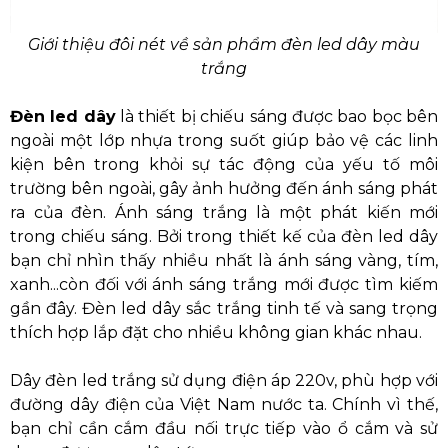
Giới thiệu đôi nét về sản phẩm đèn led dây màu
trắng
Đèn led dây
là thiết bị chiếu sáng được bao bọc bên
ngoài một lớp nhựa trong suốt giúp bảo vệ các linh
kiện bên trong khỏi sự tác động của yếu tố môi
trường bên ngoài, gây ảnh hưởng đến ánh sáng phát
ra của đèn. Ánh sáng trắng là một phát kiến mới
trong chiếu sáng. Bởi trong thiết kế của đèn led dây
bạn chỉ nhìn thấy nhiều nhất là ánh sáng vàng, tím,
xanh...còn đối với ánh sáng trắng mới được tìm kiếm
gần đây. Đèn led dây sắc trắng tinh tế và sang trọng
thích hợp lắp đặt cho nhiều không gian khác nhau.
Dây đèn led trắng sử dụng điện áp 220v, phù hợp với
đường dây điện của Việt Nam nước ta. Chính vì thế,
bạn chỉ cần cắm đầu nối trực tiếp vào ổ cắm và sử