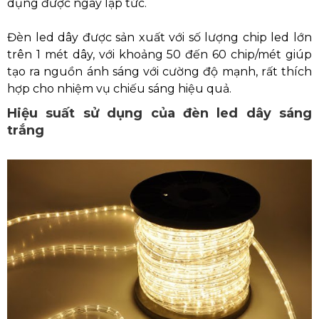
dụng được ngay lập tức.
Đèn led dây được sản xuất với số lượng chip led lớn
trên 1 mét dây, với khoảng 50 đến 60 chip/mét giúp
tạo ra nguồn ánh sáng với cường độ mạnh, rất thích
hợp cho nhiệm vụ chiếu sáng hiệu quả.
Hiệu suất sử dụng của đèn led dây sáng
trắng