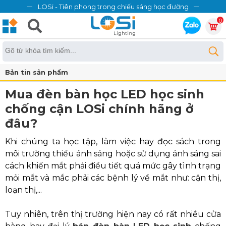
LOSi - Tiên phong trong chiếu sáng học đường
0
Bản tin sản phẩm
Mua đèn bàn học LED học sinh
chống cận LOSi chính hãng ở
đâu?
Khi chúng ta học tập, làm việc hay đọc sách trong
môi trường thiếu ánh sáng hoặc sử dụng ánh sáng sai
cách khiến mắt phải điều tiết quá mức gây tình trạng
mỏi mắt và mắc phải các bệnh lý về mắt như: cận thị,
loạn thị,...
Tuy nhiên, trên thị trường hiện nay có rất nhiều cửa