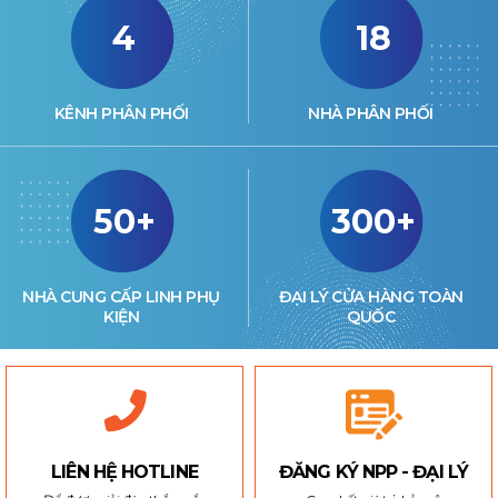
4
18
KÊNH PHÂN PHỐI
NHÀ PHÂN PHỐI
50+
300+
NHÀ CUNG CẤP LINH PHỤ
ĐẠI LÝ CỬA HÀNG TOÀN
KIỆN
QUỐC
LIÊN HỆ HOTLINE
ĐĂNG KÝ NPP - ĐẠI LÝ