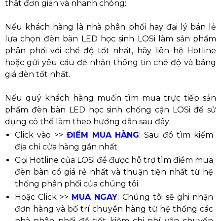
thật đơn giản và nhanh chóng:
Nếu khách hàng là nhà phân phối hay đại lý bán lẻ
lựa chọn đèn bàn LED học sinh LOSi làm sản phẩm
phân phối với chế độ tốt nhất, hãy liên hệ Hotline
hoặc gửi yêu cầu để nhận thông tin chế độ và bảng
giá đèn tốt nhất.
Nếu quý khách hàng muốn tìm mua trực tiếp sản
phẩm đèn bàn LED học sinh chống cận LOSi để sử
dụng có thể làm theo hướng dẫn sau đây:
Click vào >>
ĐIỂM MUA HÀNG
: Sau đó tìm kiếm
địa chỉ cửa hàng gần nhất
Gọi Hotline của LOSi để được hỗ trợ tìm điểm mua
đèn bàn có giá rẻ nhất và thuận tiện nhất từ hệ
thống phân phối của chúng tôi.
Hoặc Click >>
MUA NGAY
: Chúng tôi sẽ ghi nhận
đơn hàng và bố trí chuyển hàng từ hệ thống các
nhà phân phối để tiết kiệm chi phí vận chuyển