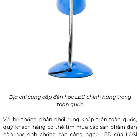
Địa chỉ cung cấp đèn học LED chính hãng trong
toàn quốc
Với hệ thống phân phối rộng khắp trên toàn quốc,
quý khách hàng có thể tìm mua các sản phẩm đèn
bàn học sinh chống cận công nghệ LED của LOSi