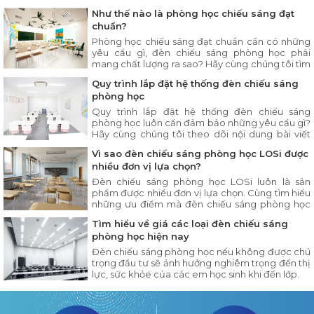
bài viết ngay sau đây.
Như thế nào là phòng học chiếu sáng đạt
chuẩn?
Phòng học chiếu sáng đạt chuẩn cần có những
yêu cầu gì, đèn chiếu sáng phòng học phải
mang chất lượng ra sao? Hãy cùng chúng tôi tìm
hiểu chi tiết trong bài viết dưới đây.
Quy trình lắp đặt hệ thống đèn chiếu sáng
phòng học
Quy trình lắp đặt hệ thống đèn chiếu sáng
phòng học luôn cần đảm bảo những yêu cầu gì?
Hãy cùng chúng tôi theo dõi nội dung bài viết
dưới đây.
Vì sao đèn chiếu sáng phòng học LOSi được
nhiều đơn vị lựa chọn?
Đèn chiếu sáng phòng học LOSi luôn là sản
phẩm được nhiều đơn vị lựa chọn. Cùng tìm hiểu
những ưu điểm mà đèn chiếu sáng phòng học
LOSi có trong nội dung bài viết dưới đây.
Tìm hiểu về giá các loại đèn chiếu sáng
phòng học hiện nay
Đèn chiếu sáng phòng học nếu không được chú
trọng đầu tư sẽ ảnh hưởng nghiêm trọng đến thị
lực, sức khỏe của các em học sinh khi đến lớp.