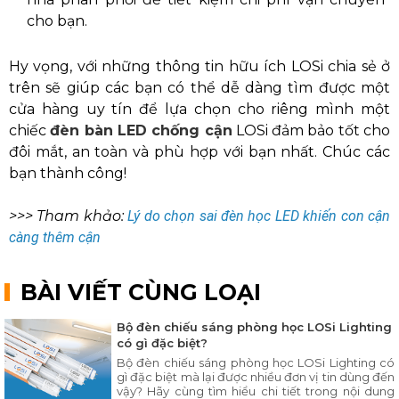
cho bạn.
Hy vọng, với những thông tin hữu ích LOSi chia sẻ ở
trên sẽ giúp các bạn có thể dễ dàng tìm được một
cửa hàng uy tín để lựa chọn cho riêng mình một
chiếc
đèn bàn LED chống cận
LOSi đảm bảo tốt cho
đôi mắt, an toàn và phù hợp với bạn nhất. Chúc các
bạn thành công!
>>> Tham khảo:
Lý do chọn sai đèn học LED khiến con cận
càng thêm cận
BÀI VIẾT CÙNG LOẠI
Bộ đèn chiếu sáng phòng học LOSi Lighting
có gì đặc biệt?
Bộ đèn chiếu sáng phòng học LOSi Lighting có
gì đặc biệt mà lại được nhiều đơn vị tin dùng đến
vậy? Hãy cùng tìm hiểu chi tiết trong nội dung