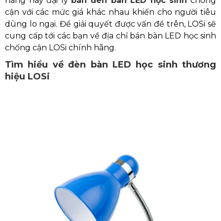
hàng hay đại lý
bán đèn bàn LED học sinh
chống
cận với các mức giá khác nhau khiến cho người tiêu
dùng lo ngại. Để giải quyết được vấn đề trên, LOSi sẽ
cung cấp tới các bạn về địa chỉ bán bàn LED học sinh
chống cận LOSi chính hãng.
Tìm hiểu về đèn bàn LED học sinh thương
hiệu LOSi