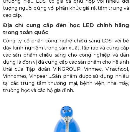
thương hiệu LOSi có giá cả phù hợp với nhiều đối
tượng người dùng với phân khúc giá rẻ, tầm trung và
cao cấp.
Địa chỉ cung cấp đèn học LED chính hãng
trong toàn quốc
Công ty cổ phần công nghệ chiếu sáng LOSi với bề
dày kinh nghiệm trong sản xuất, lắp ráp và cung cấp
các sản phẩm chiếu sáng cho công nghiệp và dân
dụng là đơn vị đã cung cấp các sản phẩm cho hệ sinh
thái của Tập đoàn VINGROUP: Vinmec, Vinschool,
Vinhomes, Vinpearl…Sản phẩm được sử dụng nhiều
tại các trung tâm thương mại, bệnh viện, nhà máy,
trường học và các hộ gia đình.