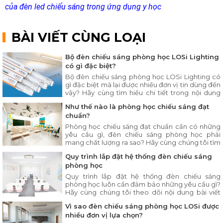
của đèn led chiếu sáng trong ứng dụng y học
BÀI VIẾT CÙNG LOẠI
Bộ đèn chiếu sáng phòng học LOSi Lighting
có gì đặc biệt?
Bộ đèn chiếu sáng phòng học LOSi Lighting có
gì đặc biệt mà lại được nhiều đơn vị tin dùng đến
vậy? Hãy cùng tìm hiểu chi tiết trong nội dung
bài viết ngay sau đây.
Như thế nào là phòng học chiếu sáng đạt
chuẩn?
Phòng học chiếu sáng đạt chuẩn cần có những
yêu cầu gì, đèn chiếu sáng phòng học phải
mang chất lượng ra sao? Hãy cùng chúng tôi tìm
hiểu chi tiết trong bài viết dưới đây.
Quy trình lắp đặt hệ thống đèn chiếu sáng
phòng học
Quy trình lắp đặt hệ thống đèn chiếu sáng
phòng học luôn cần đảm bảo những yêu cầu gì?
Hãy cùng chúng tôi theo dõi nội dung bài viết
dưới đây.
Vì sao đèn chiếu sáng phòng học LOSi được
nhiều đơn vị lựa chọn?