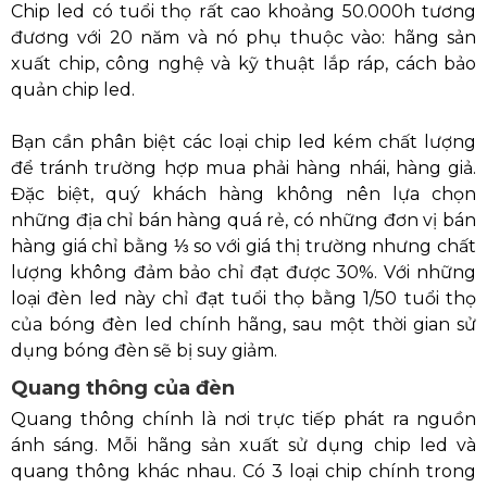
Chip led có tuổi thọ rất cao khoảng 50.000h tương
đương với 20 năm và nó phụ thuộc vào: hãng sản
xuất chip, công nghệ và kỹ thuật lắp ráp, cách bảo
quản chip led.
Bạn cần phân biệt các loại chip led kém chất lượng
để tránh trường hợp mua phải hàng nhái, hàng giả.
Đặc biệt, quý khách hàng không nên lựa chọn
những địa chỉ bán hàng quá rẻ, có những đơn vị bán
hàng giá chỉ bằng ⅓ so với giá thị trường nhưng chất
lượng không đảm bảo chỉ đạt được 30%. Với những
loại đèn led này chỉ đạt tuổi thọ bằng 1/50 tuổi thọ
của bóng đèn led chính hãng, sau một thời gian sử
dụng bóng đèn sẽ bị suy giảm.
Quang thông của đèn
Quang thông chính là nơi trực tiếp phát ra nguồn
ánh sáng. Mỗi hãng sản xuất sử dụng chip led và
quang thông khác nhau. Có 3 loại chip chính trong