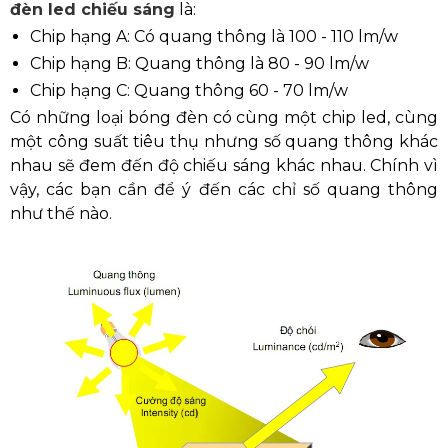
đèn led chiếu sáng
là:
Chip hạng A: Có quang thông là 100 - 110 lm/w
Chip hạng B: Quang thông là 80 - 90 lm/w
Chip hạng C: Quang thông 60 - 70 lm/w
Có những loại bóng đèn có cùng một chip led, cùng
một công suất tiêu thụ nhưng số quang thông khác
nhau sẽ đem đến độ chiếu sáng khác nhau. Chính vì
vậy, các bạn cần để ý đến các chỉ số quang thông
như thế nào.