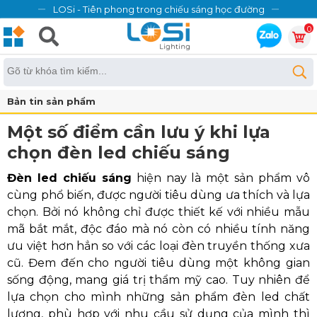
LOSi - Tiên phong trong chiếu sáng học đường
0
Bản tin sản phẩm
Một số điểm cần lưu ý khi lựa
chọn đèn led chiếu sáng
Đèn led chiếu sáng
hiện nay là một sản phẩm vô
cùng phổ biến, được người tiêu dùng ưa thích và lựa
chọn. Bởi nó không chỉ được thiết kế với nhiều mẫu
mã bắt mắt, độc đáo mà nó còn có nhiều tính năng
ưu việt hơn hẳn so với các loại đèn truyền thống xưa
cũ. Đem đến cho người tiêu dùng một không gian
sống động, mang giá trị thẩm mỹ cao. Tuy nhiên để
lựa chọn cho mình những sản phẩm đèn led chất
lượng, phù hợp với nhu cầu sử dụng của mình thì