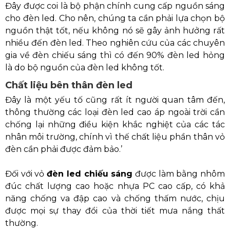
Đây được coi là bộ phận chính cung cấp nguồn sáng
cho đèn led. Cho nên, chúng ta cần phải lựa chọn bộ
nguồn thật tốt, nếu không nó sẽ gây ảnh hưởng rất
nhiều đến đèn led. Theo nghiên cứu của các chuyên
gia về đèn chiếu sáng thì có đến 90% đèn led hỏng
là do bộ nguồn của đèn led không tốt.
Chất liệu bên thân đèn led
Đây là một yếu tố cũng rất ít người quan tâm đến,
thông thường các loại đèn led cao áp ngoài trời cần
chống lại những điều kiện khắc nghiệt của các tác
nhân môi trường, chính vì thế chất liệu phần thân vỏ
đèn cần phải được đảm bảo.’
Đối với vỏ
đèn led chiếu sáng
được làm bằng nhôm
đúc chất lượng cao hoặc nhựa PC cao cấp, có khả
năng chống va đập cao và chống thấm nước, chịu
được mọi sự thay đổi của thời tiết mưa nắng thất
thường.