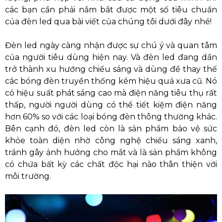
các bạn cần phải nắm bắt được một số tiêu chuẩn
của đèn led qua bài viết của chúng tôi dưới đây nhé!
Đèn led ngày càng nhận được sự chú ý và quan tâm
của người tiêu dùng hiện nay. Và đèn led đang dần
trở thành xu hướng chiếu sáng và dùng để thay thế
các bóng đèn truyền thống kém hiệu quả xưa cũ. Nó
có hiệu suất phát sáng cao mà điện năng tiêu thụ rất
thấp, người người dùng có thể tiết kiệm điện năng
hơn 60% so với các loại bóng đèn thông thường khác.
Bên cạnh đó, đèn led còn là sản phẩm bảo vệ sức
khỏe toàn diện nhờ công nghệ chiếu sáng xanh,
tránh gây ảnh hưởng cho mắt và là sản phẩm không
có chứa bất kỳ các chất độc hại nào thân thiện với
môi trường.