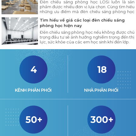
Đèn chiếu sáng phòng học LOSi luôn là sản
phẩm được nhiều đơn vị lựa chọn. Cùng tìm hiểu
những ưu điểm mà đèn chiếu sáng phòng học
LOSi có trong nội dung bài viết dưới đây.
Tìm hiểu về giá các loại đèn chiếu sáng
phòng học hiện nay
Đèn chiếu sáng phòng học nếu không được chú
trọng đầu tư sẽ ảnh hưởng nghiêm trọng đến thị
lực, sức khỏe của các em học sinh khi đến lớp.
4
18
KÊNH PHÂN PHỐI
NHÀ PHÂN PHỐI
50+
300+