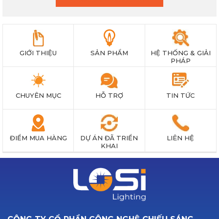
GIỚI THIỆU
SẢN PHẨM
HỆ THỐNG & GIẢI
PHÁP
CHUYÊN MỤC
HỖ TRỢ
TIN TỨC
ĐIỂM MUA HÀNG
DỰ ÁN ĐÃ TRIỂN
LIÊN HỆ
KHAI