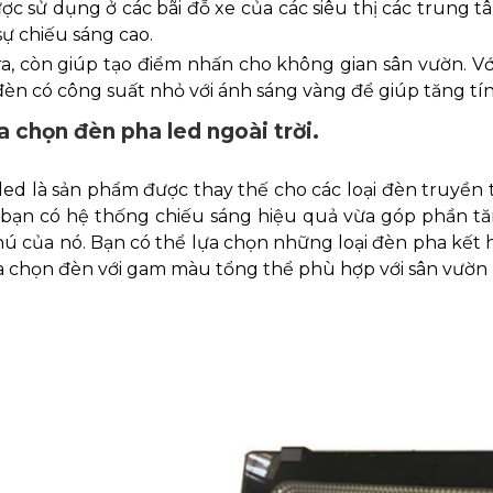
ợc sử dụng ở các bãi đỗ xe của các siêu thị các trung t
sự chiếu sáng cao.
ra, còn giúp tạo điểm nhấn cho không gian sân vườn. 
èn có công suất nhỏ với ánh sáng vàng để giúp tăng t
a chọn đèn pha led ngoài trời.
led là sản phẩm được thay thế cho các loại đèn truyền
 bạn có hệ thống chiếu sáng hiệu quả vừa góp phần tă
 của nó. Bạn có thể lựa chọn những loại đèn pha kết hợp
ựa chọn đèn với gam màu tổng thể phù hợp với sân vườn