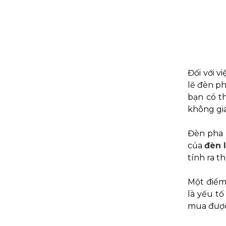
Đối với v
lẽ đèn ph
bạn có t
không gi
Đèn pha l
của
đèn 
tính ra th
Một điểm
là yếu tố
mua được