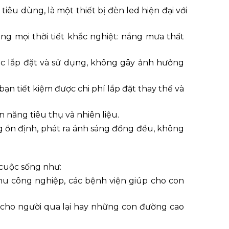
iêu dùng, là một thiết bị đèn led hiện đại với
ng mọi thời tiết khắc nghiệt: nắng mưa thất
ệc lắp đặt và sử dụng, không gây ảnh hưởng
ạn tiết kiệm được chi phí lắp đặt thay thế và
n năng tiêu thụ và nhiên liệu.
g ổn định, phát ra ánh sáng đồng đều, không
 cuộc sống như:
hu công nghiệp, các bệnh viện giúp cho con
u cho người qua lại hay những con đường cao