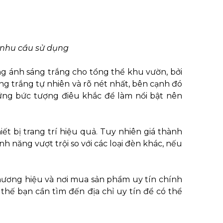
 nhu cầu sử dụng
ụng ánh sáng trắng cho tổng thể khu vườn, bởi
g trắng tự nhiên và rõ nét nhất, bên cạnh đó
ng bức tượng điêu khắc để làm nổi bật nên
ết bị trang trí hiệu quả. Tuy nhiên giá thành
 năng vượt trội so với các loại đèn khác, nếu
hương hiệu và nơi mua sản phẩm uy tín chính
 thế bạn cần tìm đến địa chỉ uy tín để có thể