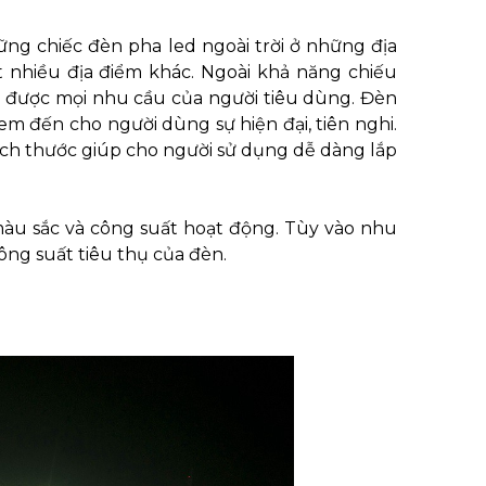
ng chiếc đèn pha led ngoài trời ở những địa
ất nhiều địa điểm khác. Ngoài khả năng chiếu
g được mọi nhu cầu của người tiêu dùng. Đèn
m đến cho người dùng sự hiện đại, tiên nghi.
kích thước giúp cho người sử dụng dễ dàng lắp
à màu sắc và công suất hoạt động. Tùy vào nhu
ông suất tiêu thụ của đèn.