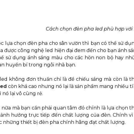
Cách chọn đèn pha led phù hợp với
iệc lựa chọn đèn pha cho sân vườn thì bạn có thể sử d
a được công nghệ led hiện đại đem đến cho bạn ánh sán
hể sử dụng ánh sáng màu cho các hòn non bộ hay nhữ
an huyền bí trong ngôi nhà bạn.
ed không đơn thuần chỉ là để chiếu sáng mà còn là thi
led
còn khá cao nhưng nó lại là sản phẩm mang nhiều tính
ì nó lại vô cùng rẻ.
 nữa mà bạn cần phải quan tâm đó chính là lựa chọn t
 ảnh hưởng trực tiếp đến chất lượng của đèn. Chính vì
 những thiết bị đèn pha chính hãng đạt chất lượng.