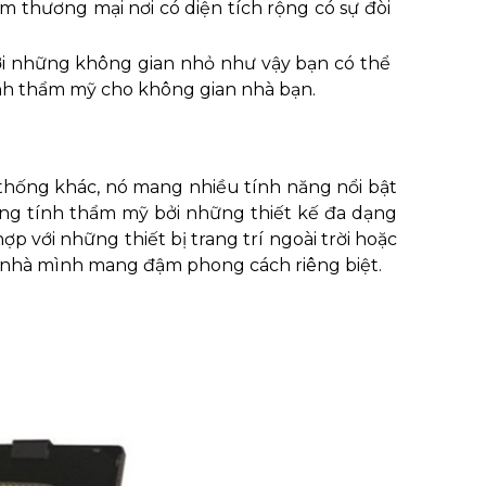
âm thương mại nơi có diện tích rộng có sự đòi
Với những không gian nhỏ như vậy bạn có thể
ính thẩm mỹ cho không gian nhà bạn.
 thống khác, nó mang nhiều tính năng nổi bật
ng tính thẩm mỹ bởi những thiết kế đa dạng
 với những thiết bị trang trí ngoài trời hoặc
 nhà mình mang đậm phong cách riêng biệt.