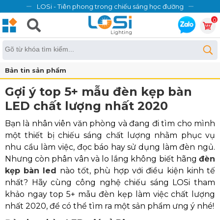
LOSi - Tiên phong trong chiếu sáng học đường
0
Bản tin sản phẩm
Gợi ý top 5+ mẫu đèn kẹp bàn
LED chất lượng nhất 2020
Bạn là nhân viên văn phòng và đang đi tìm cho mình
một thiết bị chiếu sáng chất lượng nhằm phục vụ
nhu cầu làm việc, đọc báo hay sử dụng làm đèn ngủ.
Nhưng còn phân vân và lo lắng không biết hãng
đèn
kẹp bàn led
nào tốt, phù hợp với điều kiện kinh tế
nhất? Hãy cùng công nghệ chiếu sáng LOSi tham
khảo ngay top 5+ mẫu đèn kẹp làm việc chất lượng
nhất 2020, để có thể tìm ra một sản phẩm ưng ý nhé!