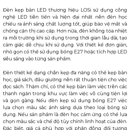
Đèn kẹp bàn LED thương hiệu LOSi sử dụng công
nghệ LED tiên tiến và hiện đại nhất nên đèn học
chiếu ra ánh sáng chất lượng tốt, giúp bảo vệ mắt và
chống cận thị cao cấp. Hơn nữa, đèn không tỏa nhiệt
ra môi trường khi sử dụng trong thời gian lâu dài, tạo
cảm giác dễ chịu khi sử dụng. Với thiết kế đơn giản,
nhỏ gọn có thể sử dụng bóng E27 hoặc tích hợp LED
siêu sáng vào từng sản phẩm.
Đèn thiết kế dạng chân kẹp đa năng có thể kẹp bàn
học, giá sách, đầu giường nên rất thuận tiện cho việc
đọc sách. Thậm chí, có thể kẹp bàn làm việc trên các
thanh ngăn trong khu vực làm việc vô cùng tiện lợi
và gọn gàng. Nếu đèn kẹp sử dụng bóng E27 việc
lựa chọn màu sắc ánh sáng dựa theo loại bóng sử
dụng. Nếu sản phẩm là đèn học cảm ứng có thể lựa
chọn màu sắc và chế độ tùy chỉnh linh hoạt của đèn.
Đặc biệt, giá cả phù hợp với phần đông đối tượng