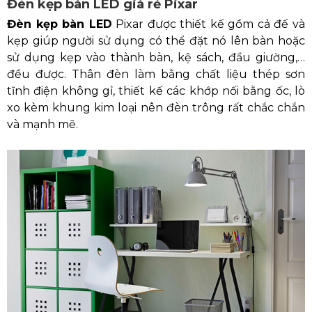
Đèn kẹp bàn LED giá rẻ Pixar
Đèn kẹp bàn LED
Pixar được thiết kế gồm cả đế và
kẹp giúp người sử dụng có thể đặt nó lên bàn hoặc
sử dụng kẹp vào thành bàn, kệ sách, đầu giường,…
đều được. Thân đèn làm bằng chất liệu thép sơn
tĩnh điện không gỉ, thiết kế các khớp nối bằng ốc, lò
xo kèm khung kim loại nên đèn trông rất chắc chắn
và mạnh mẽ.