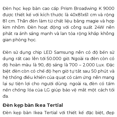
Đèn học kẹp bàn cao cấp Prism Broadwing K 9000
được thiết kế với kích thước là 40x81x61 cm và rộng
81 cm. Thân đèn làm từ chất liệu bằng magie và hợp
kim nhôm. Đèn hoạt động với công suất 24W nên
phát ra ánh sáng mạnh và lan tỏa rộng khắp không
gian phòng học.
Đèn sử dụng chip LED Samsung nên có độ bền sử
dụng rất cao lên tới 50.000 giờ. Ngoài ra đèn còn có
độ hoàn màu là 90, độ sáng là 700 – 2.000 Lux. Đặc
biệt đèn còn có chế độ hẹn giờ tự tắt sau 50 phút và
hệ thống điều khiển của quạt có cảm ứng nên mang
lại sự tiện lợi cho người dùng. ngoài ra, đèn có tấm
nền chống lóa của LG giúp bảo vệ mắt một cách tối
đa.
Đèn kẹp bàn Ikea Tertial
Đèn kẹp bàn Ikea Tertial với thiết kế đặc biệt, đẹp