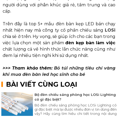
người dùng với phân khúc giá rẻ, tầm trung và cao
cấp.
Trên đây là top 5+ mẫu đèn bàn kẹp LED bán chạy
nhất hiện nay mà công ty cổ phần chiếu sáng
LOSi
chia sẻ ở trên. Hy vọng, sẽ giúp ích cho các bạn trong
việc lựa chọn một sản phẩm
đèn kẹp bàn làm việc
chất lượng cả về hình thức lẫn chức năng cũng như
đem lại nhiều tiện nghi khi sử dụng nhất.
>>> Tham khảo thêm:
Bỏ túi những tiêu chí vàng
khi mua đèn bàn led học sinh cho bé
BÀI VIẾT CÙNG LOẠI
Bộ đèn chiếu sáng phòng học LOSi Lighting
có gì đặc biệt?
Bộ đèn chiếu sáng phòng học LOSi Lighting có
gì đặc biệt mà lại được nhiều đơn vị tin dùng đến
vậy? Hãy cùng tìm hiểu chi tiết trong nội dung
bài viết ngay sau đây.