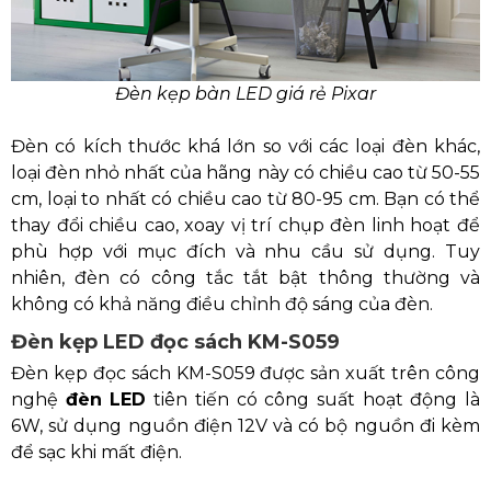
Đèn kẹp bàn LED giá rẻ Pixar
Đèn có kích thước khá lớn so với các loại đèn khác,
loại đèn nhỏ nhất của hãng này có chiều cao từ 50-55
cm, loại to nhất có chiều cao từ 80-95 cm. Bạn có thể
thay đổi chiều cao, xoay vị trí chụp đèn linh hoạt để
phù hợp với mục đích và nhu cầu sử dụng. Tuy
nhiên, đèn có công tắc tắt bật thông thường và
không có khả năng điều chỉnh độ sáng của đèn.
Đèn kẹp LED đọc sách KM-S059
Đèn kẹp đọc sách KM-S059 được sản xuất trên công
nghệ
đèn LED
tiên tiến có công suất hoạt động là
6W, sử dụng nguồn điện 12V và có bộ nguồn đi kèm
để sạc khi mất điện.