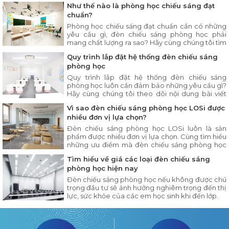
Như thế nào là phòng học chiếu sáng đạt
chuẩn?
Phòng học chiếu sáng đạt chuẩn cần có những
yêu cầu gì, đèn chiếu sáng phòng học phải
mang chất lượng ra sao? Hãy cùng chúng tôi tìm
hiểu chi tiết trong bài viết dưới đây.
Quy trình lắp đặt hệ thống đèn chiếu sáng
phòng học
Quy trình lắp đặt hệ thống đèn chiếu sáng
phòng học luôn cần đảm bảo những yêu cầu gì?
Hãy cùng chúng tôi theo dõi nội dung bài viết
dưới đây.
Vì sao đèn chiếu sáng phòng học LOSi được
nhiều đơn vị lựa chọn?
Đèn chiếu sáng phòng học LOSi luôn là sản
phẩm được nhiều đơn vị lựa chọn. Cùng tìm hiểu
những ưu điểm mà đèn chiếu sáng phòng học
LOSi có trong nội dung bài viết dưới đây.
Tìm hiểu về giá các loại đèn chiếu sáng
phòng học hiện nay
Đèn chiếu sáng phòng học nếu không được chú
trọng đầu tư sẽ ảnh hưởng nghiêm trọng đến thị
lực, sức khỏe của các em học sinh khi đến lớp.