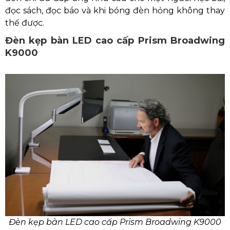
đọc sách, đọc báo và khi bóng đèn hỏng không thay
thế được.
Đèn kẹp bàn LED cao cấp Prism Broadwing
K9000
Đèn kẹp bàn LED cao cấp Prism Broadwing K9000