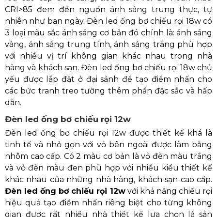
CRI>85 đem đến nguồn ánh sáng trung thực, tự
nhiên như ban ngày. Đèn led ống bơ chiếu rọi 18w có
3 loại màu sắc ánh sáng cơ bản đó chính là: ánh sáng
vàng, ánh sáng trung tính, ánh sáng trắng phù hợp
với nhiều vị trí không gian khác nhau trong nhà
hàng và khách sạn. Đèn led ống bơ chiếu rọi 18w chủ
yếu được lắp đặt ở đại sảnh để tạo điểm nhấn cho
các bức tranh treo tường thêm phần đặc sắc và hấp
dẫn.
Đèn led ống bơ chiếu rọi 12w
Đèn led ống bơ chiếu rọi 12w được thiết kế khá là
tinh tế và nhỏ gọn với vỏ bên ngoài được làm bằng
nhôm cao cấp. Có 2 màu cơ bản là vỏ đèn màu trắng
và vỏ đèn màu đen phù hợp với nhiều kiểu thiết kế
khác nhau của những nhà hàng, khách sạn cao cấp.
Đèn led ống bơ chiếu rọi 12w
với khả năng chiếu rọi
hiệu quả tạo điểm nhấn riêng biệt cho từng không
gian được rất nhiều nhà thiết kế lựa chọn là sản