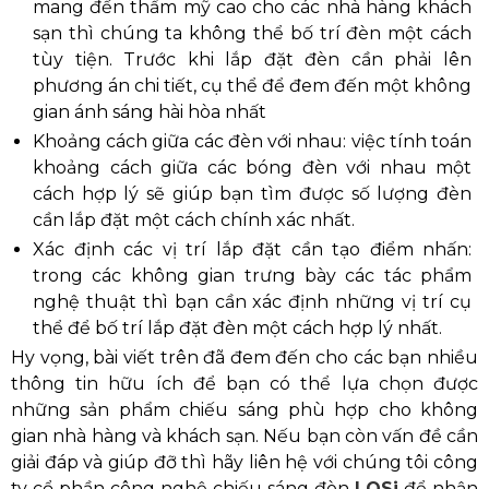
mang đến thẩm mỹ cao cho các nhà hàng khách
sạn thì chúng ta không thể bố trí đèn một cách
tùy tiện. Trước khi lắp đặt đèn cần phải lên
phương án chi tiết, cụ thể để đem đến một không
gian ánh sáng hài hòa nhất
Khoảng cách giữa các đèn với nhau: việc tính toán
khoảng cách giữa các bóng đèn với nhau một
cách hợp lý sẽ giúp bạn tìm được số lượng đèn
cần lắp đặt một cách chính xác nhất.
Xác định các vị trí lắp đặt cần tạo điểm nhấn:
trong các không gian trưng bày các tác phẩm
nghệ thuật thì bạn cần xác định những vị trí cụ
thể để bố trí lắp đặt đèn một cách hợp lý nhất.
Hy vọng, bài viết trên đã đem đến cho các bạn nhiều
thông tin hữu ích để bạn có thể lựa chọn được
những sản phẩm chiếu sáng phù hợp cho không
gian nhà hàng và khách sạn. Nếu bạn còn vấn đề cần
giải đáp và giúp đỡ thì hãy liên hệ với chúng tôi công
ty cổ phần công nghệ chiếu sáng đèn
LOSi
để nhận