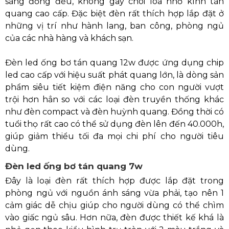
sáng đồng đều, không gây chói lóa nhờ kính tán
quang cao cấp. Đặc biệt đèn rất thích hợp lắp đặt ở
những vị trí như hành lang, ban công, phòng ngủ
của các nhà hàng và khách sạn.
Đèn led ống bơ tán quang 12w được ứng dụng chip
led cao cấp với hiệu suất phát quang lớn, là dòng sản
phẩm siêu tiết kiệm điện năng cho con người vượt
trội hơn hẳn so với các loại đèn truyền thống khác
như đèn compact và đèn huỳnh quang. Đồng thời có
tuổi thọ rất cao có thể sử dụng đèn lên đến 40.000h,
giúp giảm thiểu tối đa mọi chi phí cho người tiêu
dùng.
Đèn led ống bơ tán quang 7w
Đây là loại đèn rất thích hợp được lắp đặt trong
phòng ngủ với nguồn ánh sáng vừa phải, tạo nên 1
cảm giác dễ chịu giúp cho người dùng có thể chìm
vào giấc ngủ sâu. Hơn nữa, đèn được thiết kế khá là