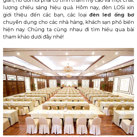
giản, nó đòi hỏi phải có tính thẩm mỹ cao và một chất
lượng chiếu sáng hiệu quả. Hôm nay, đèn LOSi xin
giới thiệu đến các bạn, các loại
đèn led ống bơ
chuyên dụng cho các nhà hàng, khách sạn phổ biến
hiện nay. Chúng ta cùng nhau đi tìm hiểu qua bài
tham khảo dưới đây nhé!