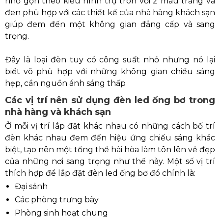
nhỏ gọn theo kiểu hình trụ tròn với 2 màu trắng và
đen phù hợp với các thiết kế của nhà hàng khách sạn
giúp đem đến một không gian đẳng cấp và sang
trọng.
Đây là loại đèn tuy có công suất nhỏ nhưng nó lại
biết võ phù hợp với những không gian chiếu sáng
hẹp, cần nguồn ánh sáng thấp
Các vị trí nên sử dụng đèn led ống bơ trong
nhà hàng và khách sạn
Ở mỗi vị trí lắp đặt khác nhau có những cách bố trí
đèn khác nhau đem đến hiệu ứng chiếu sáng khác
biệt, tạo nên một tổng thể hài hòa làm tôn lên vẻ đẹp
của những nơi sang trọng như thế này. Một số vị trí
thích hợp để lắp đặt đèn led ống bơ đó chính là:
Đại sảnh
Các phòng trưng bày
Phòng sinh hoạt chung