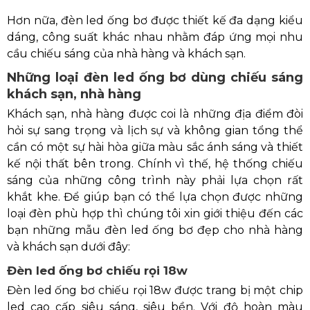
Hơn nữa, đèn led ống bơ được thiết kế đa dạng kiểu
dáng, công suất khác nhau nhằm đáp ứng mọi nhu
cầu chiếu sáng của nhà hàng và khách sạn.
Những loại đèn led ống bơ dùng chiếu sáng
khách sạn, nhà hàng
Khách sạn, nhà hàng được coi là những địa điểm đòi
hỏi sự sang trọng và lịch sự và không gian tổng thể
cần có một sự hài hòa giữa màu sắc ánh sáng và thiết
kế nội thất bên trong. Chính vì thế, hệ thống chiếu
sáng của những công trình này phải lựa chọn rất
khắt khe. Để giúp bạn có thể lựa chọn được những
loại đèn phù hợp thì chúng tôi xin giới thiệu đến các
bạn những mẫu đèn led ống bơ đẹp cho nhà hàng
và khách sạn dưới đây:
Đèn led ống bơ chiếu rọi 18w
Đèn led ống bơ chiếu rọi 18w được trang bị một chip
led cao cấp siêu sáng, siêu bền. Với độ hoàn màu