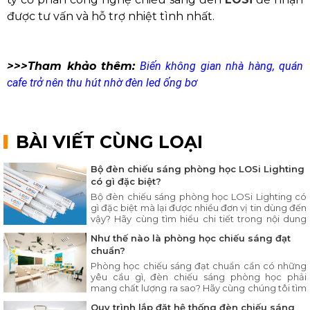
được tư vấn và hỗ trợ nhiệt tình nhất.
>>>Tham khảo thêm:
Biến không gian nhà hàng, quán
cafe trở nên thu hút nhờ đèn led ống bơ
BÀI VIẾT CÙNG LOẠI
Bộ đèn chiếu sáng phòng học LOSi Lighting
có gì đặc biệt?
Bộ đèn chiếu sáng phòng học LOSi Lighting có
gì đặc biệt mà lại được nhiều đơn vị tin dùng đến
vậy? Hãy cùng tìm hiểu chi tiết trong nội dung
bài viết ngay sau đây.
Như thế nào là phòng học chiếu sáng đạt
chuẩn?
Phòng học chiếu sáng đạt chuẩn cần có những
yêu cầu gì, đèn chiếu sáng phòng học phải
mang chất lượng ra sao? Hãy cùng chúng tôi tìm
hiểu chi tiết trong bài viết dưới đây.
Quy trình lắp đặt hệ thống đèn chiếu sáng