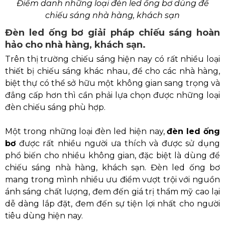
Điểm danh những loại đèn led ống bơ dùng để
chiếu sáng nhà hàng, khách sạn
Đèn led ống bơ giải pháp chiếu sáng hoàn
hảo cho nhà hàng, khách sạn.
Trên thị trường chiếu sáng hiện nay có rất nhiều loại
thiết bị chiếu sáng khác nhau, để cho các nhà hàng,
biệt thự có thể sở hữu một không gian sang trọng và
đẳng cấp hơn thì cần phải lựa chọn được những loại
đèn chiếu sáng phù hợp.
Một trong những loại đèn led hiện nay,
đèn led ống
bơ
được rất nhiều người ưa thích và được sử dụng
phổ biến cho nhiều không gian, đặc biệt là dùng để
chiếu sáng nhà hàng, khách sạn. Đèn led ống bơ
mang trong mình nhiều ưu điểm vượt trội với nguồn
ánh sáng chất lượng, đem đến giá trị thẩm mỹ cao lại
dễ dàng lắp đặt, đem đến sự tiện lợi nhất cho người
tiêu dùng hiện nay.