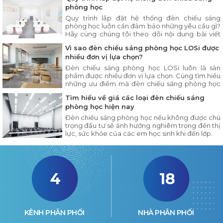
phòng học
Quy trình lắp đặt hệ thống đèn chiếu sáng
phòng học luôn cần đảm bảo những yêu cầu gì?
Hãy cùng chúng tôi theo dõi nội dung bài viết
dưới đây.
Vì sao đèn chiếu sáng phòng học LOSi được
nhiều đơn vị lựa chọn?
Đèn chiếu sáng phòng học LOSi luôn là sản
phẩm được nhiều đơn vị lựa chọn. Cùng tìm hiểu
những ưu điểm mà đèn chiếu sáng phòng học
LOSi có trong nội dung bài viết dưới đây.
Tìm hiểu về giá các loại đèn chiếu sáng
phòng học hiện nay
Đèn chiếu sáng phòng học nếu không được chú
trọng đầu tư sẽ ảnh hưởng nghiêm trọng đến thị
lực, sức khỏe của các em học sinh khi đến lớp.
4
18
KÊNH PHÂN PHỐI
NHÀ PHÂN PHỐI