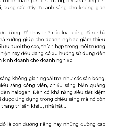
 thích của người tiêu dùng, bởi khả năng tiết
ội, cung cấp đầy đủ ánh sáng cho không gian
ược dùng để thay thế các loại bóng đèn nhà
hà xưởng giúp cho doanh nghiệp giảm thiểu
ối ưu, tuổi thọ cao, thích hợp trong môi trường
t hiện nay đều đang có xu hướng sử dụng đèn
ận kinh doanh cho doanh nghiệp.
 sáng không gian ngoài trời như các sân bóng,
chiếu sáng công viên, chiếu sáng biển quảng
i đèn halogen. Đèn có khả năng siêu tiết kiệm
chỉ được ứng dụng trong chiếu sáng mà nó còn
 trang trí sân khấu, nhà hát…
 đó là con đường riêng hay những đường cao