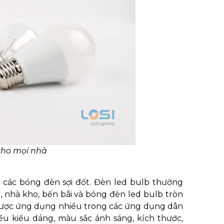
cho mọi nhà
o các bóng đèn sợi đốt. Đèn led bulb thường
 nhà kho, bến bãi và bóng đèn led bulb tròn
ược ứng dụng nhiều trong các ứng dụng dân
iều kiểu dáng, màu sắc ánh sáng, kích thước,