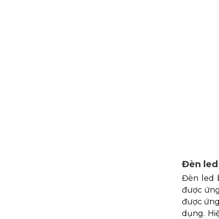
Đèn led
Đèn led 
được ứng
được ứng
dụng. Hi