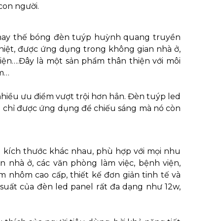
con người.
 thay thế bóng đèn tuýp huỳnh quang truyền
nhiệt, được ứng dụng trong không gian nhà ở,
iện….Đây là một sản phẩm thân thiện với môi
ím…
iều ưu điểm vượt trội hơn hẳn. Đèn tuýp led
ng chỉ được ứng dụng để chiếu sáng mà nó còn
u kích thước khác nhau, phù hợp với mọi nhu
 nhà ở, các văn phòng làm việc, bệnh viện,
nhôm cao cấp, thiết kế đơn giản tinh tế và
suất của đèn led panel rất đa dạng như 12w,