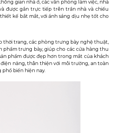
ông gian nhà ở, các văn phòng làm việc, nhà
à được gắn trực tiếp trên trần nhà và chiếu
hiết kế bắt mắt, với ánh sáng dịu nhẹ tốt cho
p thời trang, các phòng trưng bày nghệ thuật,
n phẩm trưng bày, giúp cho các cửa hàng thu
 sản phẩm được đẹp hơn trong mắt của khách
m điện năng, thân thiện với môi trường, an toàn
phổ biến hiện nay.