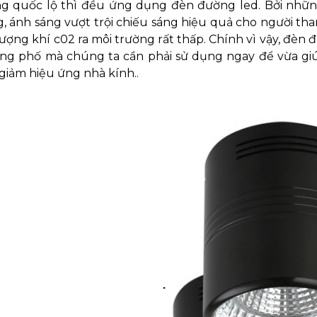
ng quốc lộ thì đều ứng dụng đèn đường led. Bởi những
, ánh sáng vượt trội chiếu sáng hiệu quả cho người tham
 lượng khí c02 ra môi trường rất thấp. Chính vì vậy, đèn
ng phố mà chúng ta cần phải sử dụng ngay để vừa gi
giảm hiệu ứng nhà kính..