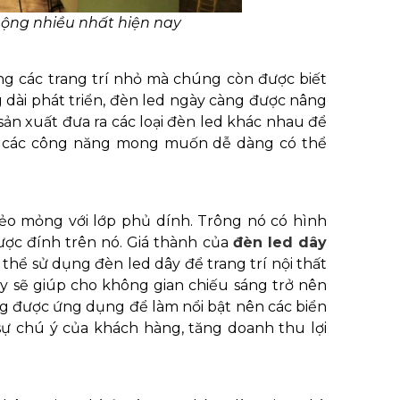
ộng nhiều nhất hiện nay
g các trang trí nhỏ mà chúng còn được biết
 dài phát triển, đèn led ngày càng được nâng
ản xuất đưa ra các loại đèn led khác nhau để
cả các công năng mong muốn dễ dàng có thể
ẻo mỏng với lớp phủ dính. Trông nó có hình
ợc đính trên nó. Giá thành của
đèn led dây
thể sử dụng đèn led dây để trang trí nội thất
ây sẽ giúp cho không gian chiếu sáng trở nên
ũng được ứng dụng để làm nổi bật nên các biển
ự chú ý của khách hàng, tăng doanh thu lợi