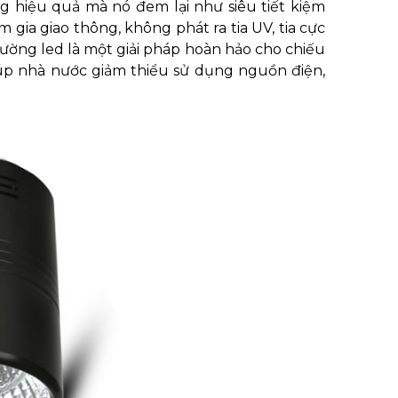
 hiệu quả mà nó đem lại như siêu tiết kiệm
 gia giao thông, không phát ra tia UV, tia cực
 đường led là một giải pháp hoàn hảo cho chiếu
úp nhà nước giảm thiểu sử dụng nguồn điện,