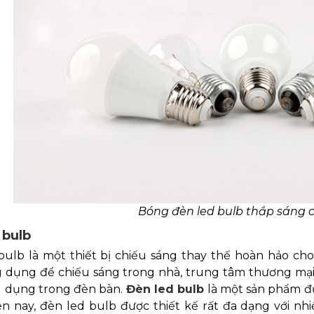
Bóng đèn led bulb thắp sáng 
 bulb
bulb là một thiết bị chiếu sáng thay thế hoàn hảo ch
 dụng để chiếu sáng trong nhà, trung tâm thương mại,
 dụng trong đèn bàn.
Đèn led bulb
là một sản phẩm đ
ện nay, đèn led bulb được thiết kế rất đa dạng với nh