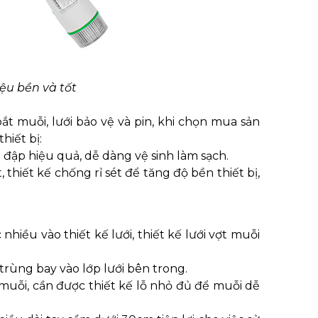
ệu bền và tốt
ắt muỗi, lưới bảo vệ và pin, khi chọn mua sản
hiết bị:
 đập hiệu quả, dễ dàng vệ sinh làm sạch.
, thiết kế chống rỉ sét để tăng độ bền thiết bị,
iều vào thiết kế lưới, thiết kế lưới vợt muỗi
 trùng bay vào lớp lưới bên trong.
t muỗi, cần được thiết kế lỗ nhỏ đủ để muỗi dễ