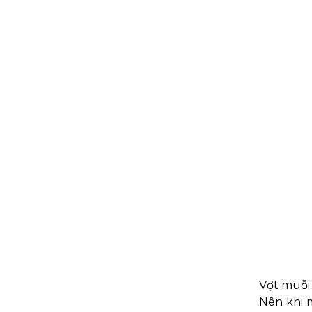
Vợt muỗi 
Nên khi 