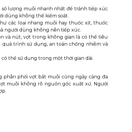
ảm số lượng muỗi nhanh nhất để tránh tiếp xúc
ời dùng không thể kiểm soát.
hư các loại nhang muỗi hay thuốc xịt, thuốc
à người dùng không nên tiếp xúc.
 và nút, vợt trong không gian là có thể tiêu
 quá trình sử dụng, an toàn chống nhiễm và
 có thể sử dụng trong một thời gian dài.
g phân phối vợt bắt muỗi cũng ngày càng đa
ợt muỗi không rõ nguồn gốc xuất xứ. Người
ợp.