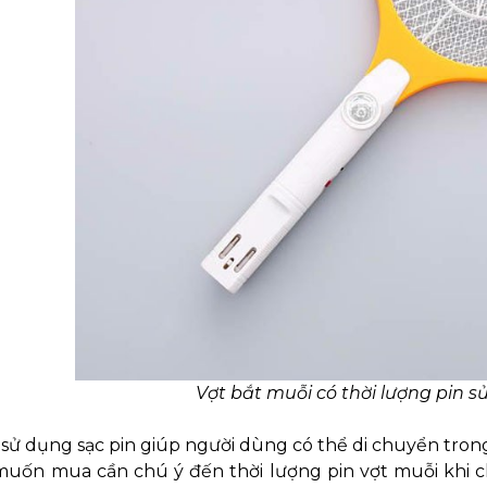
Vợt bắt muỗi có thời lượng pin s
sử dụng sạc pin giúp người dùng có thể di chuyển trong
muốn mua cần chú ý đến thời lượng pin vợt muỗi khi