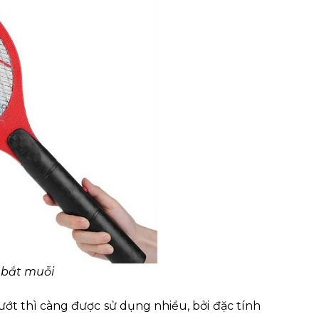
 bắt muỗi
ướt thì càng được sử dụng nhiều, bởi đặc tính