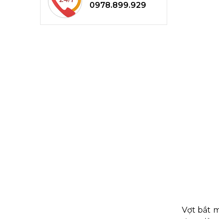
0978.899.929
Vợt bắt m