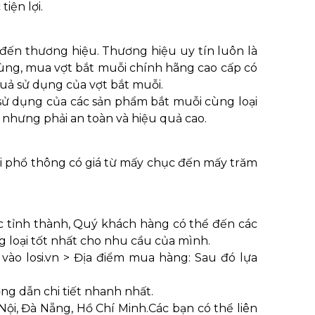
tiện lợi.
ến thương hiệu. Thương hiệu uy tín luôn là
ùng, mua vợt bắt muỗi chính hãng cao cấp có
uả sử dụng của vợt bắt muỗi.
 sử dụng của các sản phẩm bắt muỗi cùng loại
hưng phải an toàn và hiệu quả cao.
ỗi phổ thông có giá từ mấy chục đến mấy trăm
c tỉnh thành, Quý khách hàng có thể đến các
 loại tốt nhất cho nhu cầu của mình.
ào losi.vn > Địa điểm mua hàng: Sau đó lựa
ng dẫn chi tiết nhanh nhất.
Nội, Đà Nẵng, Hồ Chí Minh.Các bạn có thể liên