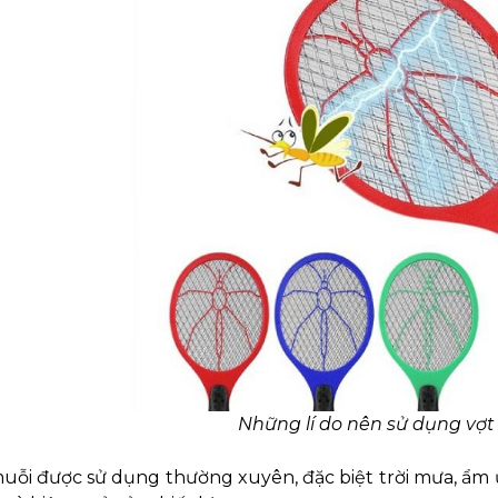
Những lí do nên sử dụng vợt
uỗi được sử dụng thường xuyên, đặc biệt trời mưa, ẩm 