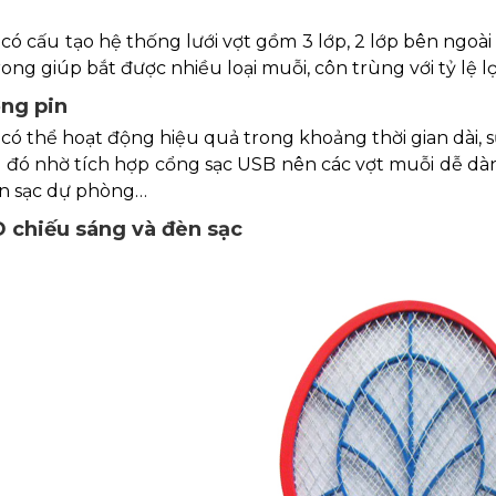
có cấu tạo hệ thống lưới vợt gồm 3 lớp, 2 lớp bên ngoài 
trong giúp bắt được nhiều loại muỗi, côn trùng với tỷ lệ 
ợng pin
có thể hoạt động hiệu quả trong khoảng thời gian dài, 
đó nhờ tích hợp cổng sạc USB nên các vợt muỗi dễ dàng
in sạc dự phòng…
 chiếu sáng và đèn sạc