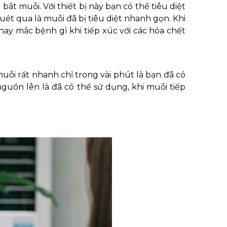
ắt muỗi. Với thiết bị này bạn có thể tiêu diệt
uét qua là muỗi đã bị tiêu diệt nhanh gọn. Khi
hay mắc bệnh gì khi tiếp xúc với các hóa chết
muỗi rất nhanh chỉ trong vài phút là bạn đã có
nguồn lên là đã có thể sử dụng, khi muỗi tiếp