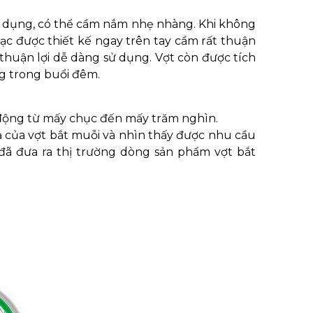
 sử dụng, có thể cầm nắm nhẹ nhàng. Khi không
sạc được thiết kế ngay trên tay cầm rất thuận
í thuận lợi dễ dàng sử dụng. Vợt còn được tích
ng trong buổi đêm.
o động từ mấy chục đến mấy trăm nghìn.
ả của vợt bắt muỗi và nhìn thấy được nhu cầu
đã đưa ra thị trường dòng sản phẩm vợt bắt