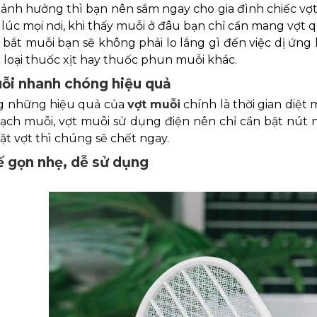
ảnh hưởng thì bạn nên sắm ngay cho gia đình chiếc vợt b
lúc mọi nơi, khi thấy muỗi ở đâu bạn chỉ cần mang vợt q
bắt muỗi bạn sẽ không phải lo lắng gì đến việc dị ứng 
 loại thuốc xịt hay thuốc phun muỗi khác.
ỗi nhanh chóng hiệu quả
g những hiệu quả của
vợt muỗi
chính là thời gian diệt 
sạch muỗi, vợt muỗi sử dụng điện nên chỉ cần bật nút 
ặt vợt thì chúng sẽ chết ngay.
ế gọn nhẹ, dễ sử dụng