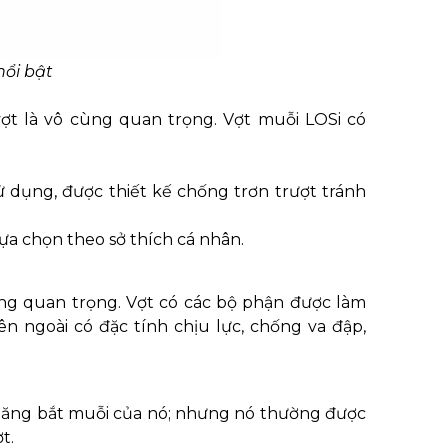
nổi bật
ợt là vô cùng quan trọng. Vợt muỗi LOSi có
 dụng, được thiết kế chống trơn trượt tránh
ựa chọn theo sở thích cá nhân.
cùng quan trọng. Vợt có các bộ phận được làm
 ngoài có đặc tính chịu lực, chống va đập,
 năng bắt muỗi của nó; nhưng nó thường được
t.