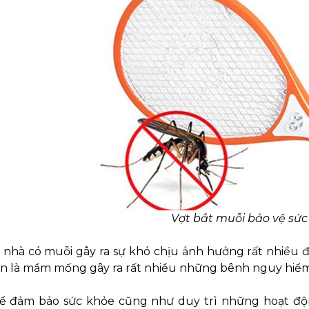
Vợt bắt muỗi bảo vệ sức
g nhà có muỗi gây ra sự khó chịu ảnh hưởng rất nhiều
òn là mầm mống gây ra rất nhiều những bênh nguy hiểm
để đảm bảo sức khỏe cũng như duy trì những hoạt độ