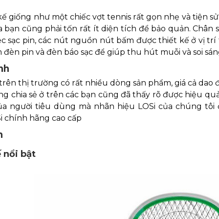
 kế giống như một chiếc vợt tennis rất gọn nhẹ và tiện
bạn cũng phải tốn rất ít diện tích để bảo quản. Chân 
iệc sạc pin, các nút nguồn nút bấm được thiết kế ở vị tr
đèn pin và đèn báo sạc để giúp thu hút muỗi và soi sá
nh
trên thị trường có rất nhiều dòng sản phẩm, giá cả da
g chia sẻ ở trên các bạn cũng đã thấy rõ được hiệu qu
của người tiêu dùng mà nhãn hiệu LOSi của chúng tôi 
i chính hãng cao cấp
m
 nổi bật