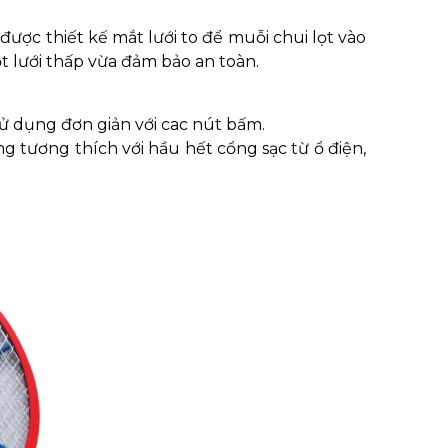
được thiết kế mắt lưới to để muỗi chui lọt vào
lọt lưới thấp vừa đảm bảo an toàn.
sử dụng đơn giản với cac nút bấm.
 tương thích với hầu hết cổng sạc từ ổ điện,