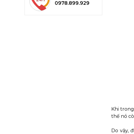
0978.899.929
Khi tron
thế nó c
Do vậy, 