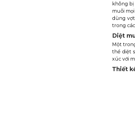
không bị 
muỗi mọi 
dùng vợt 
trong các
Diệt mu
Một tron
thể diệt 
xúc với m
Thiết k