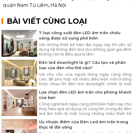
quận Nam Từ Liêm, Hà Nội
BÀI VIẾT CÙNG LOẠI
7 loại công suất đèn LED âm trần chiếu
sáng được sử sụng phổ biến
Với những thiết kế hiện đại ngày nay thì việc sử
dụng hệ thống đèn led cho không gian gia đình
không còn là điều quá lạ lẫm
Đèn led downlight là gì? Cấu tạo và phân
loại của đèn như thế nào?
Với nhu cầu của người dùng ngày càng tăng
cao, để phù hợp với nhiều điều kiện môi trường
khác nhau thì đèn led downlight chính là một
giải pháp cực kì hiệu quả
Lựa chọn đèn LED âm trần cho phòng khách
của bạn
Công nghệ led ngày càng phổ biến hiện nay cho
thấy hiệu quả sử dụng vô cùng lớn, trong đó đèn
led âm trần là một trong những mẫu thiết kế
đèn led chiếu sáng ra đời muộn
Ưu nhược điểm của Đèn Led âm trần trong
thực tế đời sống