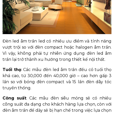
Đèn led âm trần led có nhiều ưu điểm và tính năng
vượt trội so với đèn compact hoặc halogen âm trần.
Vì vậy, không phải tự nhiên ứng dụng đèn led âm
trần lại trở thành xu hướng trong thiết kế nội thất.
Tuổi thọ
: Các mẫu đèn led âm trần đều có tuổi thọ
khá cao, từ 30,000 đến 40,000 giờ – cao hơn gấp 3
lần so với bóng đèn compact và 15 lần đèn dây tóc
truyền thống.
Công suất
: Các mẫu đèn siêu mỏng sẽ có nhiều
công suất đa dạng cho khách hàng lựa chọn, còn với
đèn âm trần đế dày sẽ bị hạn chế trong việc lựa chọn