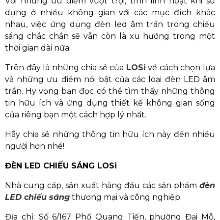
Với những ưu điểm vượt trội, tính linh hoạt khi sử
dụng ở nhiều không gian với các mục đích khác
nhau, việc ứng dụng đèn led âm trần trong chiếu
sáng chắc chắn sẽ vẫn còn là xu hướng trong một
thời gian dài nữa.
Trên đây là những chia sẻ của
LOSi
về cách chọn lựa
và những ưu điểm nổi bật của các loại đèn LED âm
trần. Hy vọng bạn đọc có thể tìm thấy những thông
tin hữu ích và ứng dụng thiết kế không gian sống
của riêng bạn một cách hợp lý nhất.
Hãy chia sẻ những thông tin hữu ích này đến nhiều
người hơn nhé!
ĐÈN LED CHIẾU SÁNG LOSi
Nhà cung cấp, sản xuất hàng đầu các sản phẩm
đèn
LED chiếu sáng
thương mại và công nghiệp.
Địa chỉ: Số 6/167 Phố Quang Tiến, phường Đại Mỗ,