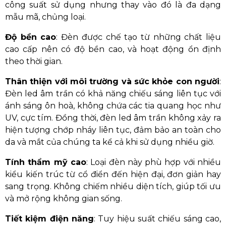
công suất sử dụng nhưng thay vào đó là đa dạng
mẫu mã, chủng loại.
Độ bền cao
: Đèn được chế tạo từ những chất liệu
cao cấp nên có độ bền cao, và hoạt động ổn định
theo thời gian.
Thân thiện với môi trường và sức khỏe con người
:
Đèn led âm trần có khả năng chiếu sáng liên tục với
ánh sáng ôn hoà, không chứa các tia quang học như
UV, cực tím. Đồng thời, đèn led âm trần không xảy ra
hiện tượng chớp nháy liên tục, đảm bảo an toàn cho
da và mắt của chúng ta kể cả khi sử dụng nhiều giờ.
Tính thẩm mỹ cao
: Loại đèn này phù hợp với nhiều
kiểu kiến trúc từ cổ điển đến hiện đại, đơn giản hay
sang trọng. Không chiếm nhiều diện tích, giúp tối ưu
và mở rộng không gian sống.
Tiết kiệm điện năng
: Tuy hiệu suất chiếu sáng cao,