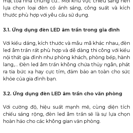
mại, tòa nhà chung cư... Mỗi khu vực chiếu sáng nên
lựa chọn loại đèn có ánh sáng, công suất và kích
thước phù hợp với yêu cầu sử dụng.
3.1. Ứng dụng đèn LED âm trần trong gia đình
Với kiểu dáng, kích thước và mẫu mã khác nhau, đèn
led âm trần rất phù hợp và dễ dàng thi công với kiểu
nội thất gia đình như phòng khách, phòng bếp, hành
lang,… Đèn led âm trần không chứa thủy ngân, phát
ra tia bức xạ hay cực tím, đảm bảo an toàn cho sức
khỏe của gia đình bạn.
3.2. Ứng dụng đèn LED âm trần cho văn phòng
Với cường độ, hiệu suất mạnh mẽ, cùng diện tích
chiếu sáng rộng, đèn led âm trần sẽ là sự lựa chọn
hoàn hảo cho các không gian văn phòng.