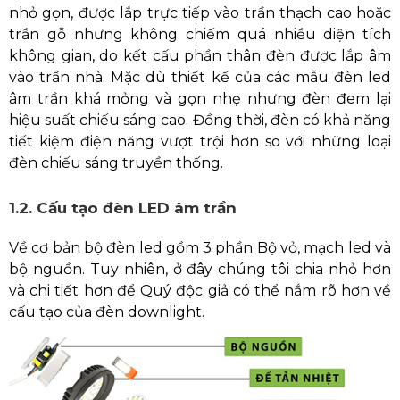
nhỏ gọn, được lắp trực tiếp vào trần thạch cao hoặc
trần gỗ nhưng không chiếm quá nhiều diện tích
không gian, do kết cấu phần thân đèn được lắp âm
vào trần nhà. Mặc dù thiết kế của các mẫu đèn led
âm trần khá mỏng và gọn nhẹ nhưng đèn đem lại
hiệu suất chiếu sáng cao. Đồng thời, đèn có khả năng
tiết kiệm điện năng vượt trội hơn so với những loại
đèn chiếu sáng truyền thống.
1.2. Cấu tạo đèn LED âm trần
Về cơ bản bộ đèn led gồm 3 phần Bộ vỏ, mạch led và
bộ nguồn. Tuy nhiên, ở đây chúng tôi chia nhỏ hơn
và chi tiết hơn để Quý độc giả có thể nắm rõ hơn về
cấu tạo của đèn downlight.