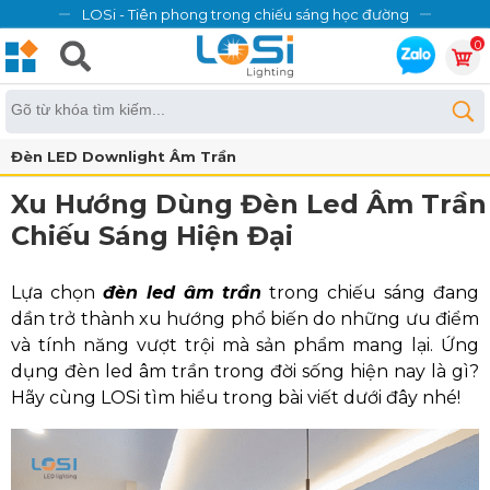
LOSi - Tiên phong trong chiếu sáng học đường
0
Đèn LED Downlight Âm Trần
Xu Hướng Dùng Đèn Led Âm Trần
Chiếu Sáng Hiện Đại
Lựa chọn
đèn led âm trần
trong chiếu sáng đang
dần trở thành xu hướng phổ biến do những ưu điểm
và tính năng vượt trội mà sản phẩm mang lại. Ứng
dụng đèn led âm trần trong đời sống hiện nay là gì?
Hãy cùng LOSi tìm hiểu trong bài viết dưới đây nhé!