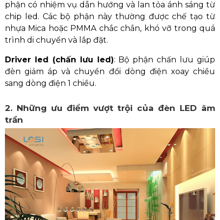
phận có nhiệm vụ dẫn hướng và lan tỏa ánh sáng từ
chip led. Các bộ phận này thường được chế tạo từ
nhựa Mica hoặc PMMA chắc chắn, khó vỡ trong quá
trình di chuyển và lắp đặt.
Driver led (chấn lưu led)
: Bộ phận chấn lưu giúp
đèn giảm áp và chuyển đổi dòng điện xoay chiều
sang dòng điện 1 chiều.
2. Những ưu điểm vượt trội của đèn LED âm
trần