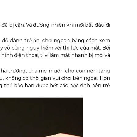
ẻ đã bị cận. Và đương nhiên khi mới bắt đầu đi
 dỗ dành trẻ ăn, chơi ngoan bằng cách xem
 này vô cùng nguy hiểm với thị lực của mắt. Bởi
hình điện thoại, ti vi làm mắt nhanh bị mỏi và
hà trường, cha mẹ muốn cho con nền tảng
u, không có thời gian vui chơi bên ngoài. Hơn
ng thể bảo ban được hết các học sinh nên trẻ