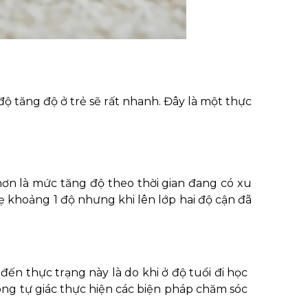
độ tăng độ ở trẻ sẽ rất nhanh. Đây là một thực
 hơn là mức tăng độ theo thời gian đang có xu
hẹ khoảng 1 độ nhưng khi lên lớp hai độ cận đã
đến thực trạng này là do khi ở độ tuổi đi học
ng tự giác thực hiện các biện pháp chăm sóc