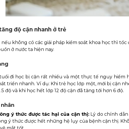
tăng độ cận nhanh ở trẻ
n nếu không có các giải pháp kiểm soát khoa học thì tốc 
uồn ở nước ta hiện nay.
ạng
tuổi đi học bị cận rất nhiều và một thực tế nguy hiểm
t triển nhanh. Ví dụ: Khi trẻ học lớp một, mới bị cận n
1.5 độ và khi học hết lớp 12 độ cận đã tăng tới hơn 6 độ.
 nhân
ông ý thức được tác hại của cận thị:
Lý do chính dẫn 
ông ý thức được hết những hệ lụy của bệnh cận thị. Khô
vệ mắt tốt.