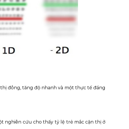
 thị đông, tăng độ nhanh và một thực tế đáng
ột nghiên cứu cho thấy tỷ lệ trẻ mắc cận thị ở