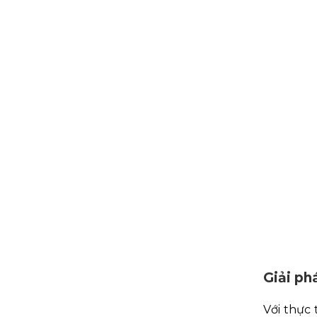
Giải ph
Với thực 