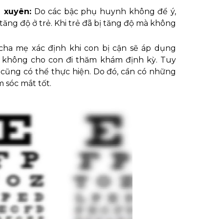
 xuyên:
Do các bậc phụ huynh không để ý,
ăng độ ở trẻ. Khi trẻ đã bị tăng độ mà không
cha mẹ xác định khi con bị cận sẽ áp dụng
à không cho con đi thăm khám định kỳ. Tuy
cũng có thể thực hiện. Do đó, cần có những
 sóc mắt tốt.