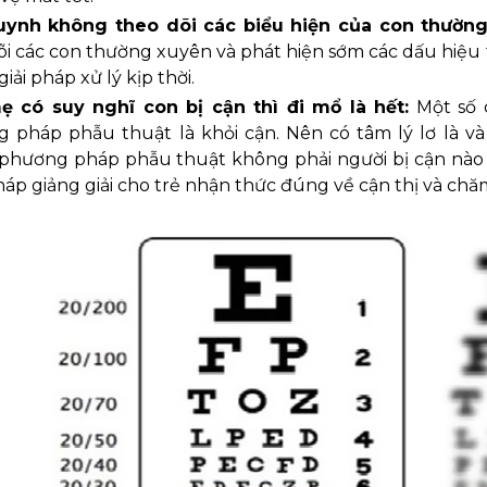
uynh không theo dõi các biểu hiện của con thường
õi các con thường xuyên và phát hiện sớm các dấu hiệu t
giải pháp xử lý kịp thời.
 có suy nghĩ con bị cận thì đi mổ là hết:
Một số 
 pháp phẫu thuật là khỏi cận. Nên có tâm lý lơ là v
 phương pháp phẫu thuật không phải người bị cận nào 
háp giảng giải cho trẻ nhận thức đúng về cận thị và chăm