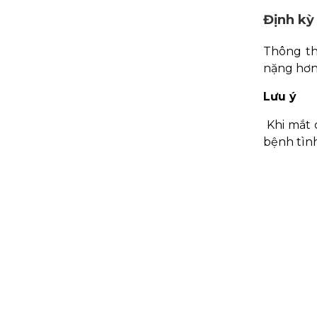
Định kỳ
Thông th
nặng hơn 
Lưu ý
Khi mắt 
bệnh tìn