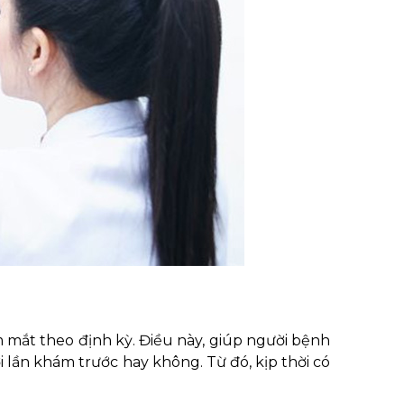
m mắt theo định kỳ. Điều này, giúp người bệnh
ới lần khám trước hay không. Từ đó, kịp thời có