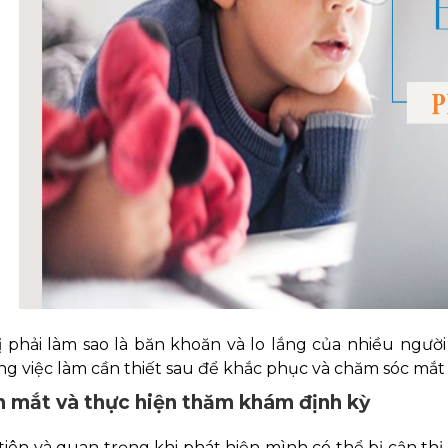
ị phải làm sao là băn khoăn và lo lắng của nhiều ngườ
g việc làm cần thiết sau để khắc phục và chăm sóc mắt 
 mắt và thực hiện thăm khám định kỳ
tiên và quan trọng khi phát hiện mình có thể bị cận thị