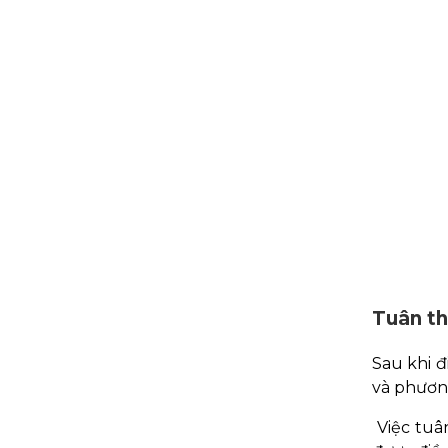
Tuân th
Sau khi đ
và phương
Việc tuâ