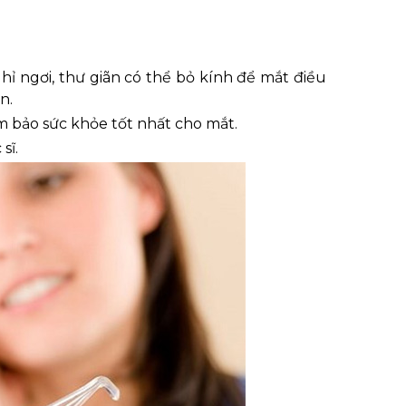
hỉ ngơi, thư giãn có thể bỏ kính để mắt điều
n.
 bảo sức khỏe tốt nhất cho mắt.
sĩ.