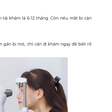
 tái khám là 6-12 tháng. Còn nếu mắt bị cận
n gần bị mờ,…thì cần đi khám ngay để biết rõ