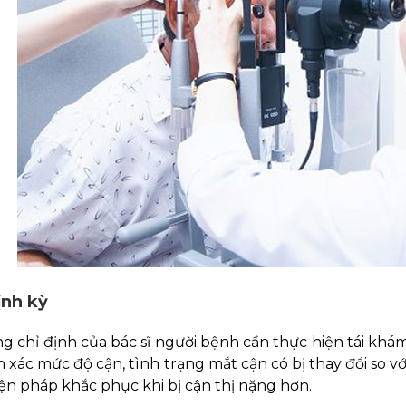
nh kỳ
 chỉ định của bác sĩ người bệnh cần thực hiện tái khá
h xác mức độ cận, tình trạng mắt cận có bị thay đổi so v
n pháp khắc phục khi bị cận thị nặng hơn.