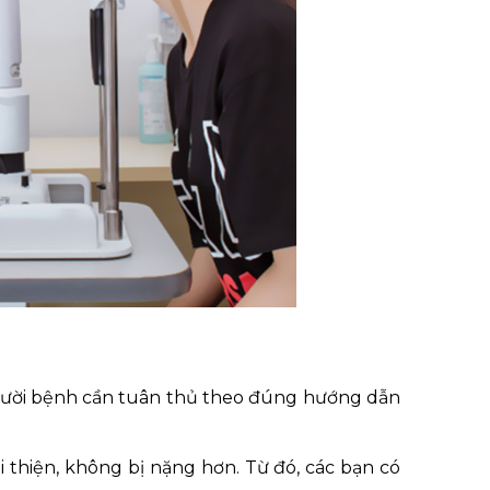
 người bệnh cần tuân thủ theo đúng hướng dẫn
 thiện, không bị nặng hơn. Từ đó, các bạn có