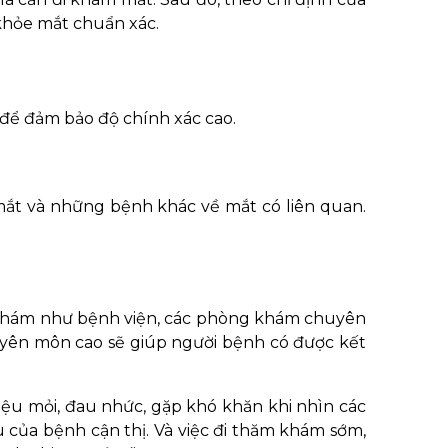
 khỏe mắt chuẩn xác.
 để đảm bảo độ chính xác cao.
 mắt và những bệnh khác về mắt có liên quan.
ăm khám như bệnh viện, các phòng khám chuyên
huyên môn cao sẽ giúp người bệnh có được kết
iệu mỏi, đau nhức, gặp khó khăn khi nhìn các
u của bệnh cận thị. Và việc đi thăm khám sớm,