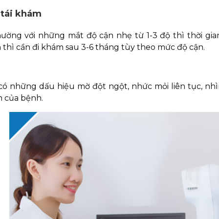
 tái khám
ường với những mắt độ cận nhẹ từ 1-3 độ thì thời gian
thì cần đi khám sau 3-6 tháng tùy theo mức độ cận.
có những dấu hiệu mờ đột ngột, nhức mỏi liên tục, nhì
h của bệnh.