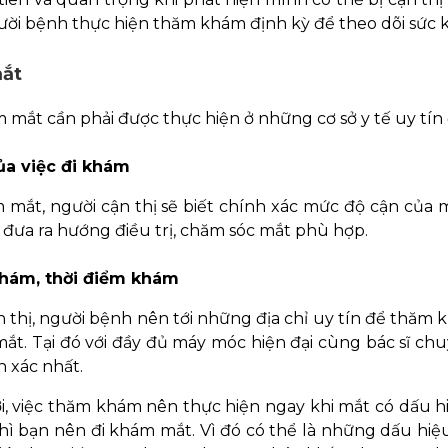
gười bệnh thực hiện thăm khám định kỳ để theo dõi sức
ắt
 mắt cần phải được thực hiện ở những cơ sở y tế uy tín
của việc đi khám
 mắt, người cận thị sẽ biết chính xác mức độ cận của
 đưa ra hướng điều trị, chăm sóc mắt phù hợp.
khám, thời điểm khám
ận thị, người bệnh nên tới những địa chỉ uy tín để th
mắt. Tại đó với đầy đủ máy móc hiện đại cùng bác sĩ c
 xác nhất.
i, việc thăm khám nên thực hiện ngay khi mắt có dấu h
thì bạn nên đi khám mắt. Vì đó có thể là những dấu hiệ