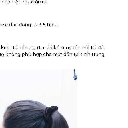
 cho hiệu quả tối ưu
sẽ dao động từ 3-5 triệu.
nh tại những địa chỉ kém uy tín. Bởi tại đó,
độ không phù hợp cho mắt dẫn tới tình trạng