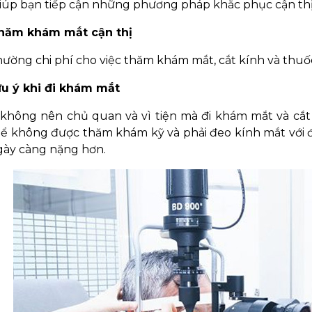
giúp bạn tiếp cận những phương pháp khắc phục cận thị
thăm khám mắt cận thị
ường chi phí cho việc thăm khám mắt, cắt kính và thuốc 
u ý khi đi khám mắt
không nên chủ quan và vì tiện mà đi khám mắt và cắt kí
hể không được thăm khám kỹ và phải đeo kính mắt với 
gày càng nặng hơn.