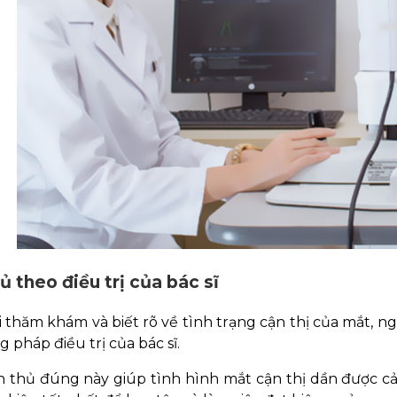
ủ theo điều trị của bác sĩ
i thăm khám và biết rõ về tình trạng cận thị của mắt,
 pháp điều trị của bác sĩ.
n thủ đúng này giúp tình hình mắt cận thị dần được cải