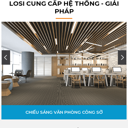
LOSI CUNG CẤP HỆ THỐNG - GIẢI
PHÁP
CHIẾU SÁNG VĂN PHÒNG CÔNG SỞ