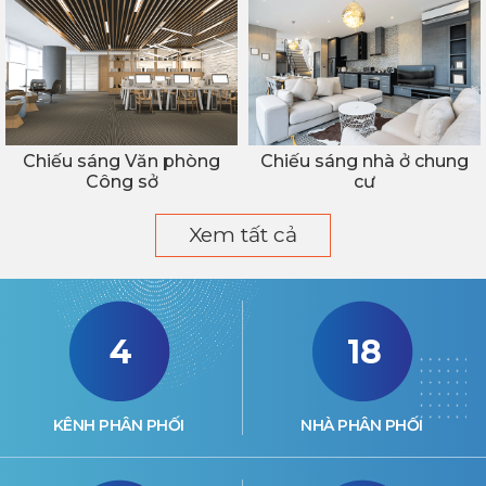
Chiếu sáng Văn phòng
Chiếu sáng nhà ở chung
Công sở
cư
Xem tất cả
4
18
KÊNH PHÂN PHỐI
NHÀ PHÂN PHỐI