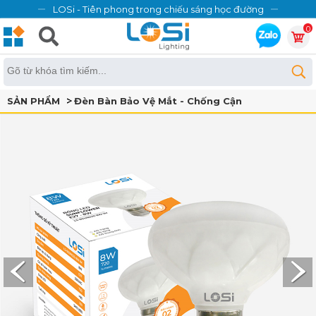
LOSi - Tiên phong trong chiếu sáng học đường
0
SẢN PHẨM
Đèn Bàn Bảo Vệ Mắt - Chống Cận