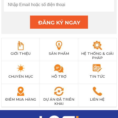
GIỚI THIỆU
SẢN PHẨM
HỆ THỐNG & GIẢI
PHÁP
CHUYÊN MỤC
HỖ TRỢ
TIN TỨC
ĐIỂM MUA HÀNG
DỰ ÁN ĐÃ TRIỂN
LIÊN HỆ
KHAI