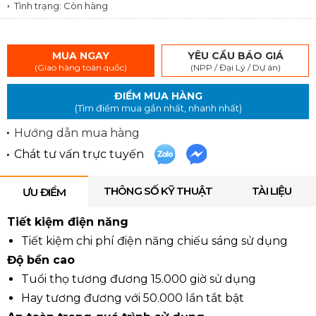
Tình trạng: Còn hàng
MUA NGAY
YÊU CẦU BÁO GIÁ
(Giao hàng toàn quốc)
(NPP / Đại Lý / Dự án)
ĐIỂM MUA HÀNG
(Tìm điểm mua gần nhất, nhanh nhất)
Hướng dẫn mua hàng
Chát tư vấn trực tuyến
THÔNG SỐ KỸ THUẬT
TÀI LIỆU
ƯU ĐIỂM
Tiết kiệm điện năng
Tiết kiệm chi phí điện năng chiếu sáng sử dụng
Độ bền cao
Tuổi thọ tương đương 15.000 giờ sử dụng
Hay tương đương với 50.000 lần tắt bật