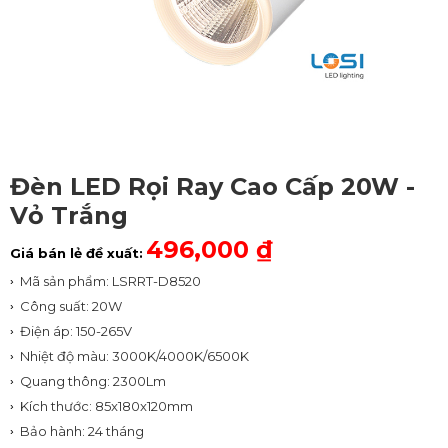
Đèn LED Rọi Ray Cao Cấp 20W -
Vỏ Trắng
496,000 ₫
Giá bán lẻ đề xuất:
Mã sản phẩm: LSRRT-D8520
Công suất: 20W
Điện áp: 150-265V
Nhiệt độ màu: 3000K/4000K/6500K
Quang thông: 2300Lm
Kích thước: 85x180x120mm
Bảo hành: 24 tháng