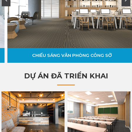
CHIẾU SÁNG VĂN PHÒNG CÔNG SỞ
DỰ ÁN ĐÃ TRIỂN KHAI