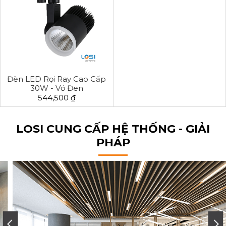
Đèn LED Rọi Ray Cao Cấp
30W - Vỏ Đen
544,500 ₫
LOSI CUNG CẤP HỆ THỐNG - GIẢI
PHÁP