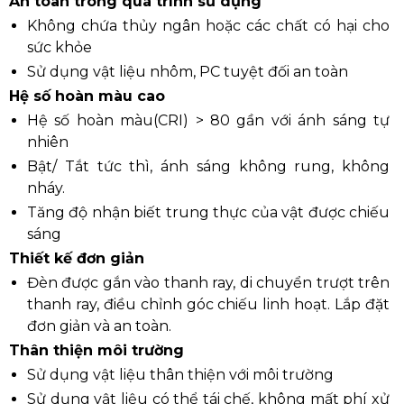
An toàn trong quá trình sử dụng
Không chứa thủy ngân hoặc các chất có hại cho
sức khỏe
Sử dụng vật liệu nhôm, PC tuyệt đối an toàn
Hệ số hoàn màu cao
Hệ số hoàn màu(CRI) > 80 gần với ánh sáng tự
nhiên
Bật/ Tắt tức thì, ánh sáng không rung, không
nháy.
Tăng độ nhận biết trung thực của vật được chiếu
sáng
Thiết kế đơn giản
Đèn được gắn vào thanh ray, di chuyển trượt trên
thanh ray, điều chỉnh góc chiếu linh hoạt. Lắp đặt
đơn giản và an toàn.
Thân thiện môi trường
Sử dụng vật liệu thân thiện với môi trường
Sử dụng vật liệu có thể tái chế, không mất phí xử