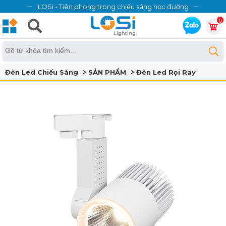
LOSi - Tiên phong trong chiếu sáng học đường
0
Đèn Led Chiếu Sáng
SẢN PHẨM
Đèn Led Rọi Ray