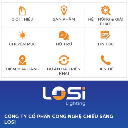
GIỚI THIỆU
SẢN PHẨM
HỆ THỐNG & GIẢI
PHÁP
CHUYÊN MỤC
HỖ TRỢ
TIN TỨC
ĐIỂM MUA HÀNG
DỰ ÁN ĐÃ TRIỂN
LIÊN HỆ
KHAI
CÔNG TY CỔ PHẦN CÔNG NGHỆ CHIẾU SÁNG
LOSi