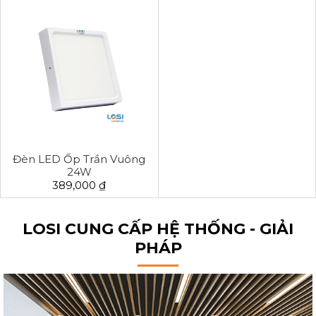
Đèn LED Ốp Trần Vuông
24W
389,000 ₫
LOSI CUNG CẤP HỆ THỐNG - GIẢI
PHÁP