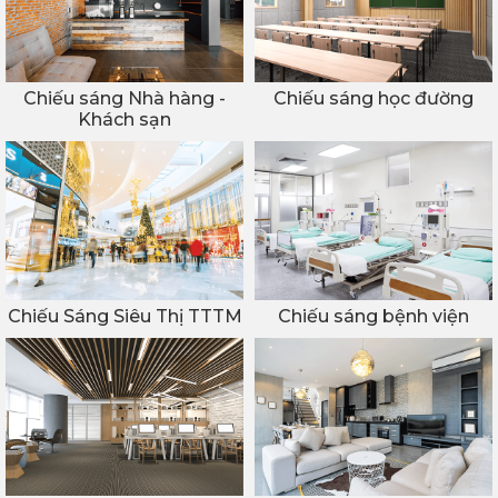
Chiếu sáng Nhà hàng -
Chiếu sáng học đường
Khách sạn
Chiếu Sáng Siêu Thị TTTM
Chiếu sáng bệnh viện