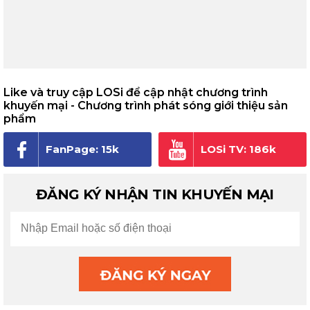
Like và truy cập LOSi để cập nhật chương trình
khuyến mại - Chương trình phát sóng giới thiệu sản
phẩm
FanPage: 15k
LOSi TV: 186k
người theo dõi
subscribe
ĐĂNG KÝ NHẬN TIN KHUYẾN MẠI