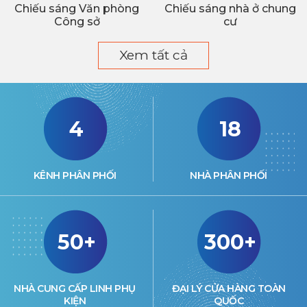
Chiếu sáng Văn phòng
Chiếu sáng nhà ở chung
Công sở
cư
Xem tất cả
4
18
KÊNH PHÂN PHỐI
NHÀ PHÂN PHỐI
50+
300+
NHÀ CUNG CẤP LINH PHỤ
ĐẠI LÝ CỬA HÀNG TOÀN
KIỆN
QUỐC