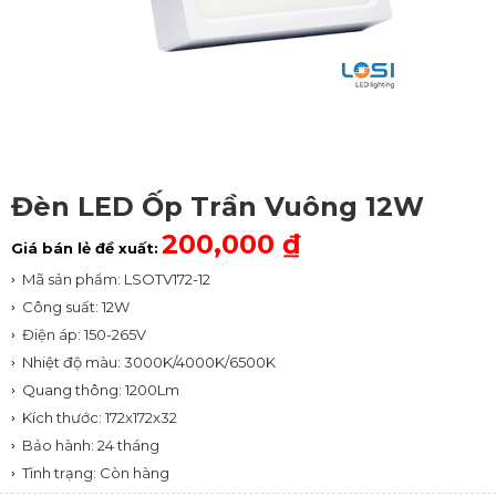
Đèn LED Ốp Trần Vuông 12W
200,000 ₫
Giá bán lẻ đề xuất:
Mã sản phẩm: LSOTV172-12
Công suất: 12W
Điện áp: 150-265V
Nhiệt độ màu: 3000K/4000K/6500K
Quang thông: 1200Lm
Kích thước: 172x172x32
Bảo hành: 24 tháng
Tình trạng: Còn hàng