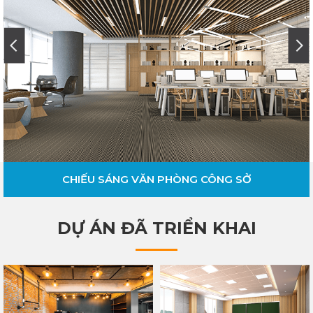
CHIẾU SÁNG VĂN PHÒNG CÔNG SỞ
DỰ ÁN ĐÃ TRIỂN KHAI