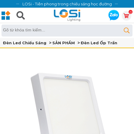
LOSi - Tiên phong trong chiếu sáng học đường
0
Đèn Led Chiếu Sáng
SẢN PHẨM
Đèn Led Ốp Trần