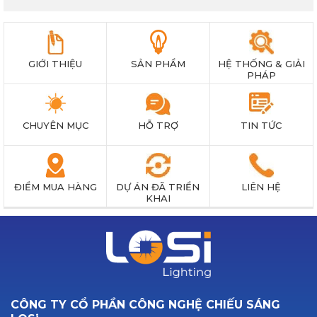
GIỚI THIỆU
SẢN PHẨM
HỆ THỐNG & GIẢI
PHÁP
CHUYÊN MỤC
HỖ TRỢ
TIN TỨC
ĐIỂM MUA HÀNG
DỰ ÁN ĐÃ TRIỂN
LIÊN HỆ
KHAI
CÔNG TY CỔ PHẦN CÔNG NGHỆ CHIẾU SÁNG