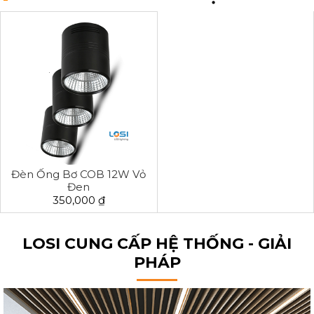
Đèn Ống Bơ COB 12W Vỏ
Đen
350,000 ₫
LOSI CUNG CẤP HỆ THỐNG - GIẢI
PHÁP