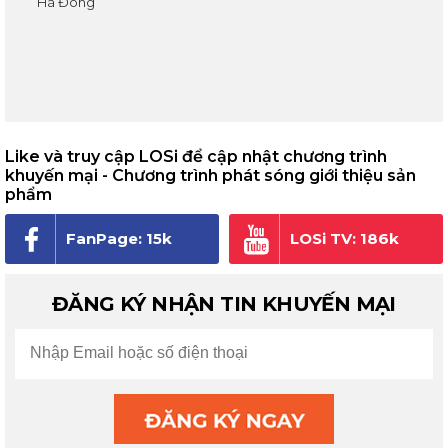
Hà Đông
Like và truy cập LOSi để cập nhật chương trình
khuyến mại - Chương trình phát sóng giới thiệu sản
phẩm
FanPage: 15k
LOSi TV: 186k
người theo dõi
subscribe
ĐĂNG KÝ NHẬN TIN KHUYẾN MẠI