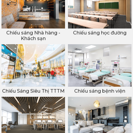
Chiếu sáng Nhà hàng -
Chiếu sáng học đường
Khách sạn
Chiếu Sáng Siêu Thị TTTM
Chiếu sáng bệnh viện