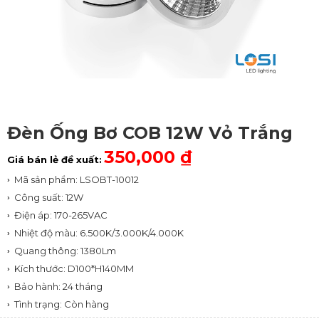
Đèn Ống Bơ COB 12W Vỏ Trắng
350,000 ₫
Giá bán lẻ đề xuất:
Mã sản phẩm: LSOBT-10012
Công suất: 12W
Điện áp: 170-265VAC
Nhiệt độ màu: 6.500K/3.000K/4.000K
Quang thông: 1380Lm
Kích thước: D100*H140MM
Bảo hành: 24 tháng
Tình trạng: Còn hàng