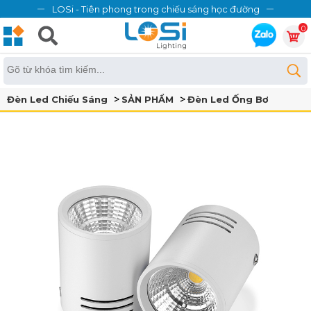
LOSi - Tiên phong trong chiếu sáng học đường
0
Đèn Led Chiếu Sáng
SẢN PHẨM
Đèn Led Ống Bơ