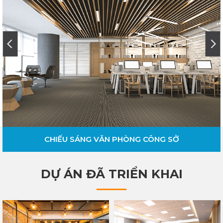
CHIẾU SÁNG VĂN PHÒNG CÔNG SỞ
DỰ ÁN ĐÃ TRIỂN KHAI