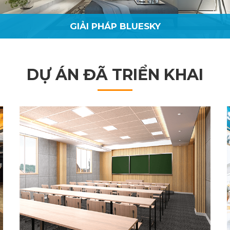
GIẢI PHÁP BLUESKY
ÒNG CÔNG SỞ
CHIẾU
DỰ ÁN ĐÃ TRIỂN KHAI