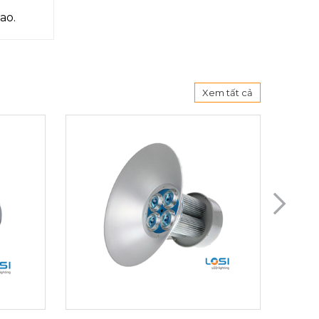
ao.
Xem tất cả