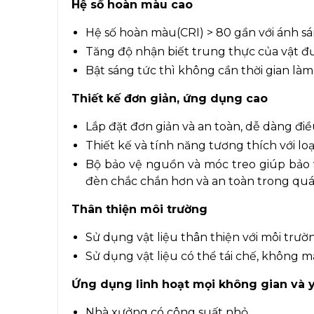
Hệ số hoàn màu cao
Hệ số hoàn màu(CRI) > 80 gần với ánh s
Tăng độ nhận biết trung thực của vật đ
Bật sáng tức thì không cần thời gian là
Thiết kế đơn giản, ứng dụng cao
Lắp đặt đơn giản và an toàn, dễ dàng đi
Thiết kế và tính năng tương thích với lo
Bộ bảo vệ nguồn và móc treo giúp bảo 
đèn chắc chắn hơn và an toàn trong quá
Thân thiện môi trường
Sử dụng vật liệu thân thiện với môi trườ
Sử dụng vật liệu có thể tái chế, không mất
Ứng dụng linh hoạt mọi không gian và 
Nhà xưởng có công suất nhỏ.