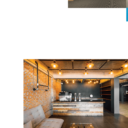
CHIẾU SÁNG CHUNG CƯ
CHIẾU SÁNG VĂN PH