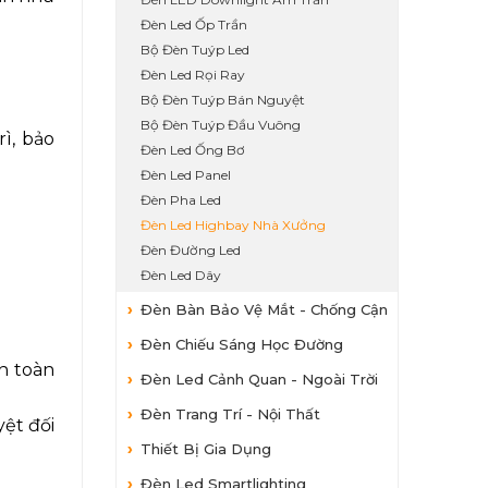
Đèn Led Ốp Trần
Bộ Đèn Tuýp Led
Đèn Led Rọi Ray
Bộ Đèn Tuýp Bán Nguyệt
Bộ Đèn Tuýp Đầu Vuông
ì, bảo
Đèn Led Ống Bơ
Đèn Led Panel
Đèn Pha Led
Đèn Led Highbay Nhà Xưởng
Đèn Đường Led
Đèn Led Dây
Đèn Bàn Bảo Vệ Mắt - Chống Cận
Đèn Chiếu Sáng Học Đường
an toàn
Đèn Led Cảnh Quan - Ngoài Trời
Đèn Trang Trí - Nội Thất
ệt đối
Thiết Bị Gia Dụng
Đèn Led Smartlighting