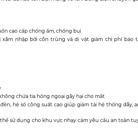
uồn cao cấp chống ẩm, chống bụi
 xâm nhập bởi côn trùng và dị vật giảm chi phí bảo tr
e
hông chứa tia hồng ngoại gây hại cho mắt
 đèn, hệ số công suất cao giúp giảm tải hệ thống dây, 
 thể sử dụng cho khu vực nhạy cảm yêu cầu an toàn tuy