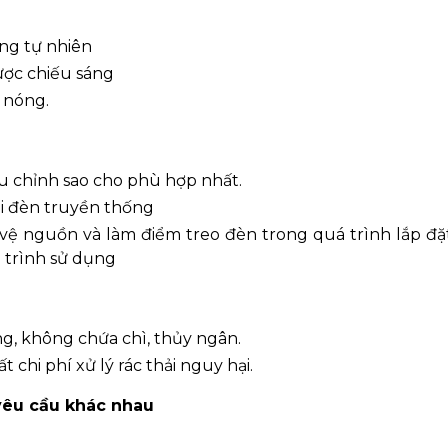
áng tự nhiên
ược chiếu sáng
m nóng.
ều chỉnh sao cho phù hợp nhất.
ại đèn truyền thống
vệ nguồn và làm điểm treo đèn trong quá trình lắp đặt
 trình sử dụng
ng, không chứa chì, thủy ngân.
 chi phí xử lý rác thải nguy hại.
yêu cầu khác nhau