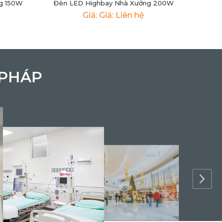
g 150W
Đèn LED Highbay Nhà Xưởng 200W
Giá: Giá: Liên hệ
 PHÁP