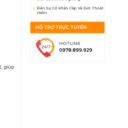
Đèn Sự Cố Khẩn Cấp Và Exit Thoát
Hiểm
HỖ TRỢ TRỰC TUYẾN
HOTLINE
0978.899.929
, giúp