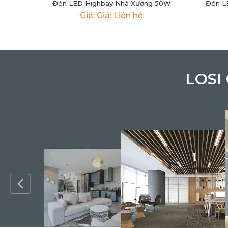
Đèn LED Highbay Nhà Xưởng 50W
Đèn L
Giá: Giá: Liên hệ
LOSI