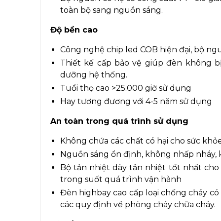
toàn bộ sang nguồn sáng.
Độ bền cao
Công nghệ chip led COB hiện đại, bộ ng
Thiết kế cấp bảo vệ giúp đèn không bị
dưỡng hệ thống.
Tuổi thọ cao >25.000 giờ sử dụng
Hay tương đương với 4-5 năm sử dụng
An toàn trong quá trình sử dụng
Không chứa các chất có hại cho sức khỏ
Nguồn sáng ổn định, không nhấp nháy, k
Bộ tản nhiệt dày tản nhiệt tốt nhất cho
trong suốt quá trình vận hành
Đèn highbay cao cấp loại chống cháy có
các quy định về phòng cháy chữa cháy.