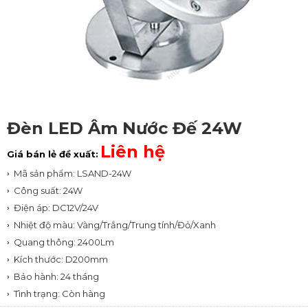
Đèn LED Âm Nước Đế 24W
Liên hệ
Giá bán lẻ đề xuất:
Mã sản phẩm: LSAND-24W
Công suất: 24W
Điện áp: DC12V/24V
Nhiệt độ màu: Vàng/Trắng/Trung tính/Đỏ/Xanh
Quang thông: 2400Lm
Kích thước: D200mm
Bảo hành: 24 tháng
Tình trạng: Còn hàng