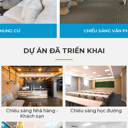
CHIẾU SÁNG VĂN PHÒNG CÔNG SỞ
DỰ ÁN ĐÃ TRIỂN KHAI
Chiếu sáng Nhà hàng -
Chiếu sáng học đường
Khách sạn