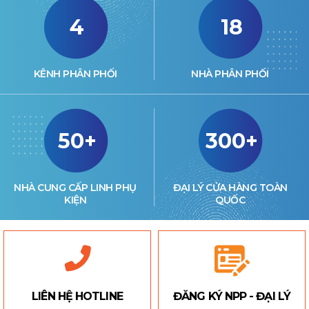
4
18
KÊNH PHÂN PHỐI
NHÀ PHÂN PHỐI
50+
300+
NHÀ CUNG CẤP LINH PHỤ
ĐẠI LÝ CỬA HÀNG TOÀN
KIỆN
QUỐC
LIÊN HỆ HOTLINE
ĐĂNG KÝ NPP - ĐẠI LÝ