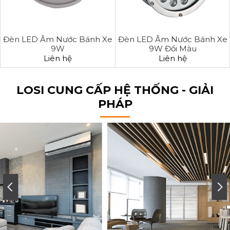
Đèn LED Âm Nước Bánh Xe
Đèn LED Âm Nước Bánh Xe
9W
9W Đổi Màu
Liên hệ
Liên hệ
LOSI CUNG CẤP HỆ THỐNG - GIẢI
PHÁP